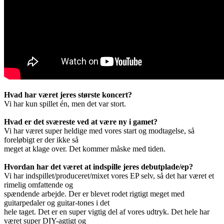
Hvad har været jeres største koncert?
Vi har kun spillet én, men det var stort.
Hvad er det sværeste ved at være ny i gamet?
Vi har været super heldige med vores start og modtagelse, så
foreløbigt er der ikke så
meget at klage over. Det kommer måske med tiden.
Hvordan har det været at indspille jeres debutplade/ep?
Vi har indspillet/produceret/mixet vores EP selv, så det har været et
rimelig omfattende og
spændende arbejde. Der er blevet rodet rigtigt meget med
guitarpedaler og guitar-tones i det
hele taget. Det er en super vigtig del af vores udtryk. Det hele har
været super DIY-agtigt og