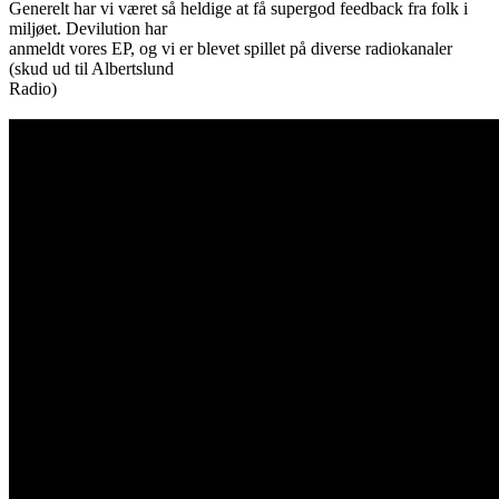
Generelt har vi været så heldige at få supergod feedback fra folk i
miljøet. Devilution har
anmeldt vores EP, og vi er blevet spillet på diverse radiokanaler
(skud ud til Albertslund
Radio)