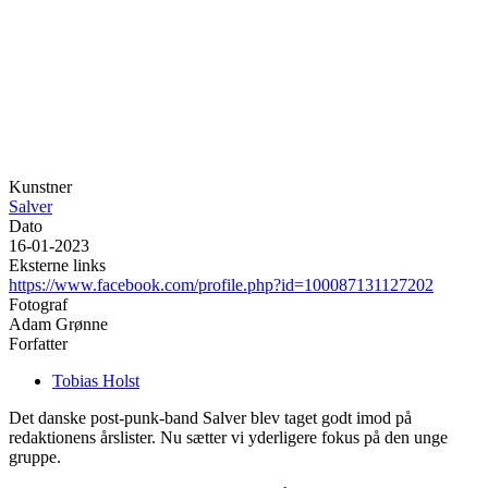
Kunstner
Salver
Dato
16-01-2023
Eksterne links
https://www.facebook.com/profile.php?id=100087131127202
Fotograf
Adam Grønne
Forfatter
Tobias Holst
Det danske post-punk-band Salver blev taget godt imod på
redaktionens årslister. Nu sætter vi yderligere fokus på den unge
gruppe.