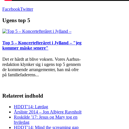
Facebook
Twitter
Ugens top 5
Top 5 – Koncertefteråret i Jylland – "jeg
kommer måske senere"
Det er hårdt at blive voksen. Vores Aarhus-
redaktion klynker sig i ugens top 5 gennem
de kommende arrangementer, han må ofre
på familiefaderens
...
Relateret indhold
HDDT'14: Lørdag
Årsliste 2014 – Jon Albjerg Ravnholt
Roskilde '17: Jesus og Mary tog en
hviledag
HDDT'14: Mind the screaming gap