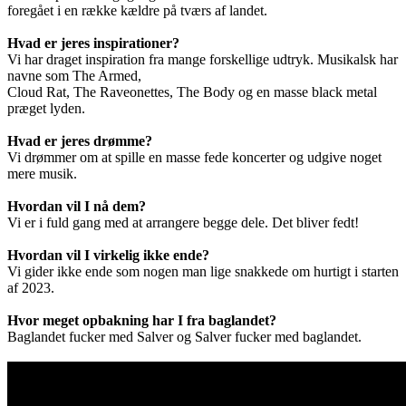
foregået i en række kældre på tværs af landet.
Hvad er jeres inspirationer?
Vi har draget inspiration fra mange forskellige udtryk. Musikalsk har
navne som The Armed,
Cloud Rat, The Raveonettes, The Body og en masse black metal
præget lyden.
Hvad er jeres drømme?
Vi drømmer om at spille en masse fede koncerter og udgive noget
mere musik.
Hvordan vil I nå dem?
Vi er i fuld gang med at arrangere begge dele. Det bliver fedt!
Hvordan vil I virkelig ikke ende?
Vi gider ikke ende som nogen man lige snakkede om hurtigt i starten
af 2023.
Hvor meget opbakning har I fra baglandet?
Baglandet fucker med Salver og Salver fucker med baglandet.