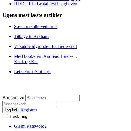
HDDT III - Brutal fest i baghaven
Ugens mest læste artikler
Sover metalhovederne?
Tilbage til Arkham
Vi kaldte afgrunden for fremskridt
Mød bookeren: Andreas Truelsen,
Rock og Rul
Let’s Fuck Shit Up!
Brugernavn
Registrer
Log ind
Husk mig
Glemt Password?