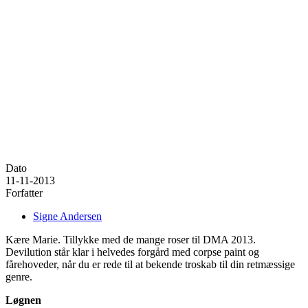
Dato
11-11-2013
Forfatter
Signe Andersen
Kære Marie. Tillykke med de mange roser til DMA 2013.
Devilution står klar i helvedes forgård med corpse paint og
fårehoveder, når du er rede til at bekende troskab til din retmæssige
genre.
Løgnen