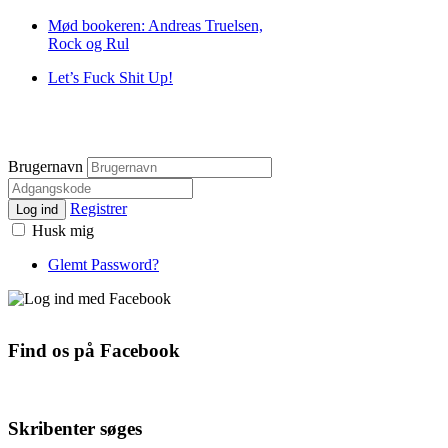
Mød bookeren: Andreas Truelsen,
Rock og Rul
Let’s Fuck Shit Up!
Brugernavn
Registrer
Log ind
Husk mig
Glemt Password?
Find os på Facebook
Skribenter søges