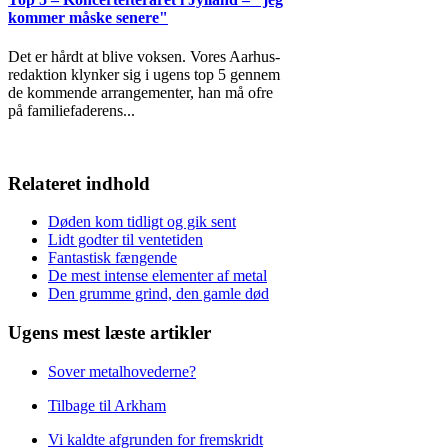
kommer måske senere"
Det er hårdt at blive voksen. Vores Aarhus-
redaktion klynker sig i ugens top 5 gennem
de kommende arrangementer, han må ofre
på familiefaderens
...
Relateret indhold
Døden kom tidligt og gik sent
Lidt godter til ventetiden
Fantastisk fængende
De mest intense elementer af metal
Den grumme grind, den gamle død
Ugens mest læste artikler
Sover metalhovederne?
Tilbage til Arkham
Vi kaldte afgrunden for fremskridt