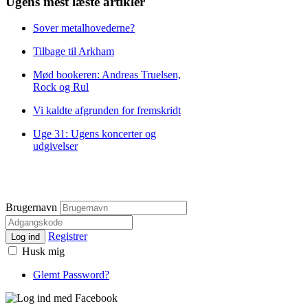
Ugens mest læste artikler
Sover metalhovederne?
Tilbage til Arkham
Mød bookeren: Andreas Truelsen,
Rock og Rul
Vi kaldte afgrunden for fremskridt
Uge 31: Ugens koncerter og
udgivelser
Brugernavn
Registrer
Log ind
Husk mig
Glemt Password?