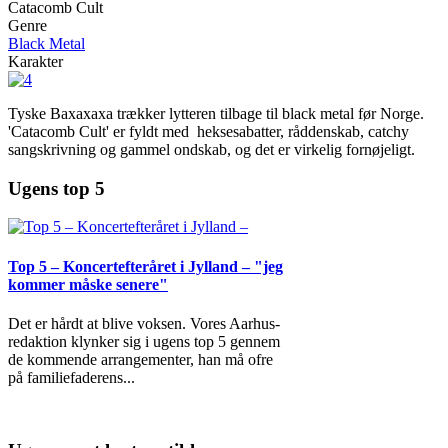
Catacomb Cult
Genre
Black Metal
Karakter
Tyske Baxaxaxa trækker lytteren tilbage til black metal før Norge.
'Catacomb Cult' er fyldt med heksesabatter, råddenskab, catchy
sangskrivning og gammel ondskab, og det er virkelig fornøjeligt.
Ugens top 5
Top 5 – Koncertefteråret i Jylland – "jeg
kommer måske senere"
Det er hårdt at blive voksen. Vores Aarhus-
redaktion klynker sig i ugens top 5 gennem
de kommende arrangementer, han må ofre
på familiefaderens
...