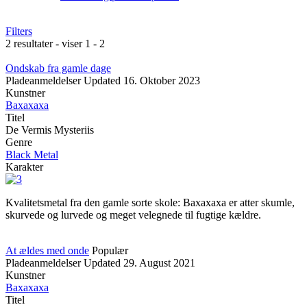
Filters
2 resultater - viser 1 - 2
Ondskab fra gamle dage
Pladeanmeldelser
Updated
16. Oktober 2023
Kunstner
Baxaxaxa
Titel
De Vermis Mysteriis
Genre
Black Metal
Karakter
Kvalitetsmetal fra den gamle sorte skole: Baxaxaxa er atter skumle,
skurvede og lurvede og meget velegnede til fugtige kældre.
At ældes med onde
Populær
Pladeanmeldelser
Updated
29. August 2021
Kunstner
Baxaxaxa
Titel