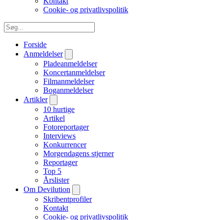
Kontakt
Cookie- og privatlivspolitik
Forside
Anmeldelser
Pladeanmeldelser
Koncertanmeldelser
Filmanmeldelser
Boganmeldelser
Artikler
10 hurtige
Artikel
Fotoreportager
Interviews
Konkurrencer
Morgendagens stjerner
Reportager
Top 5
Årslister
Om Devilution
Skribentprofiler
Kontakt
Cookie- og privatlivspolitik