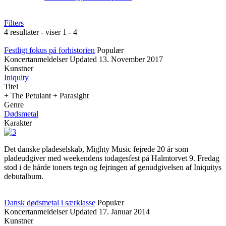
Filters
4 resultater - viser 1 - 4
Festligt fokus på forhistorien
Populær
Koncertanmeldelser
Updated
13. November 2017
Kunstner
Iniquity
Titel
+ The Petulant + Parasight
Genre
Dødsmetal
Karakter
Det danske pladeselskab, Mighty Music fejrede 20 år som
pladeudgiver med weekendens todagesfest på Halmtorvet 9. Fredag
stod i de hårde toners tegn og fejringen af genudgivelsen af Iniquitys
debutalbum.
Dansk dødsmetal i særklasse
Populær
Koncertanmeldelser
Updated
17. Januar 2014
Kunstner