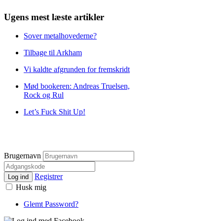
Ugens mest læste artikler
Sover metalhovederne?
Tilbage til Arkham
Vi kaldte afgrunden for fremskridt
Mød bookeren: Andreas Truelsen,
Rock og Rul
Let’s Fuck Shit Up!
Brugernavn
Registrer
Log ind
Husk mig
Glemt Password?