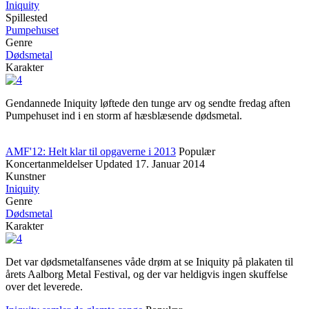
Iniquity
Spillested
Pumpehuset
Genre
Dødsmetal
Karakter
Gendannede Iniquity løftede den tunge arv og sendte fredag aften
Pumpehuset ind i en storm af hæsblæsende dødsmetal.
AMF'12: Helt klar til opgaverne i 2013
Populær
Koncertanmeldelser
Updated
17. Januar 2014
Kunstner
Iniquity
Genre
Dødsmetal
Karakter
Det var dødsmetalfansenes våde drøm at se Iniquity på plakaten til
årets Aalborg Metal Festival, og der var heldigvis ingen skuffelse
over det leverede.