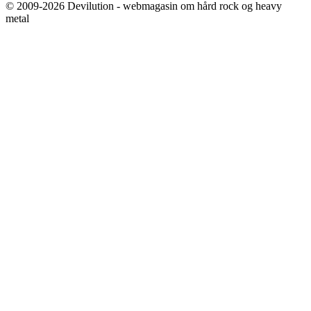
© 2009-2026 Devilution - webmagasin om hård rock og heavy
metal