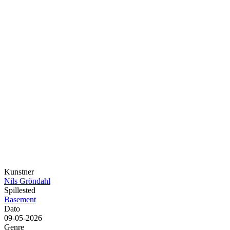
Kunstner
Nils Gröndahl
Spillested
Basement
Dato
09-05-2026
Genre