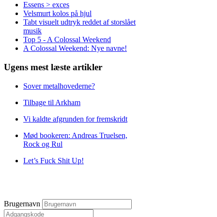
Essens > exces
Velsmurt kolos på hjul
Tabt visuelt udtryk reddet af storslået
musik
Top 5 - A Colossal Weekend
A Colossal Weekend: Nye navne!
Ugens mest læste artikler
Sover metalhovederne?
Tilbage til Arkham
Vi kaldte afgrunden for fremskridt
Mød bookeren: Andreas Truelsen,
Rock og Rul
Let’s Fuck Shit Up!
Brugernavn