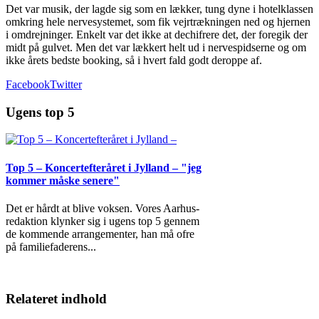
Det var musik, der lagde sig som en lækker, tung dyne i hotelklassen
omkring hele nervesystemet, som fik vejrtrækningen ned og hjernen
i omdrejninger. Enkelt var det ikke at dechifrere det, der foregik der
midt på gulvet. Men det var lækkert helt ud i nervespidserne og om
ikke årets bedste booking, så i hvert fald godt deroppe af.
Facebook
Twitter
Ugens top 5
Top 5 – Koncertefteråret i Jylland – "jeg
kommer måske senere"
Det er hårdt at blive voksen. Vores Aarhus-
redaktion klynker sig i ugens top 5 gennem
de kommende arrangementer, han må ofre
på familiefaderens
...
Relateret indhold