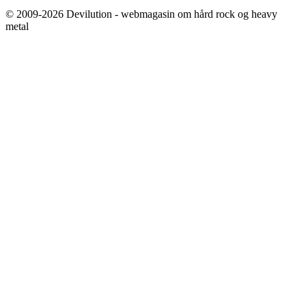
© 2009-2026 Devilution - webmagasin om hård rock og heavy
metal