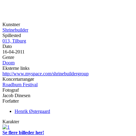
Kunstner
Shrinebuilder
Spillested
013, Tilburg
Dato
16-04-2011
Genre
Doom
Eksterne links
http://www.myspace.com/shrinebuildergroup
Koncertarrangør
Roadburn Festival
Fotograf
Jacob Dinesen
Forfatter
Henrik Østergaard
Karakter
Se flere billeder her!