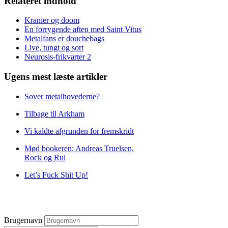
Relateret indhold
Kranier og doom
En forrygende aften med Saint Vitus
Metalfans er douchebags
Live, tungt og sort
Neurosis-frikvarter 2
Ugens mest læste artikler
Sover metalhovederne?
Tilbage til Arkham
Vi kaldte afgrunden for fremskridt
Mød bookeren: Andreas Truelsen,
Rock og Rul
Let’s Fuck Shit Up!
Brugernavn