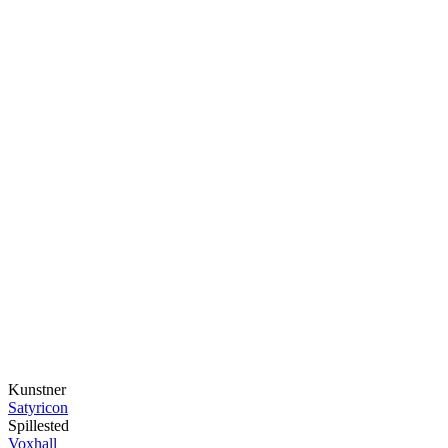
Kunstner
Satyricon
Spillested
Voxhall