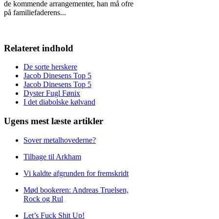
de kommende arrangementer, han må ofre
på familiefaderens
...
Relateret indhold
De sorte herskere
Jacob Dinesens Top 5
Jacob Dinesens Top 5
Dyster Fugl Fønix
I det diabolske kølvand
Ugens mest læste artikler
Sover metalhovederne?
Tilbage til Arkham
Vi kaldte afgrunden for fremskridt
Mød bookeren: Andreas Truelsen,
Rock og Rul
Let’s Fuck Shit Up!