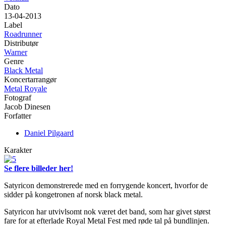
Dato
13-04-2013
Label
Roadrunner
Distributør
Warner
Genre
Black Metal
Koncertarrangør
Metal Royale
Fotograf
Jacob Dinesen
Forfatter
Daniel Pilgaard
Karakter
Se flere billeder her!
Satyricon demonstrerede med en forrygende koncert, hvorfor de
sidder på kongetronen af norsk black metal.
Satyricon har utvivlsomt nok været det band, som har givet størst
fare for at efterlade Royal Metal Fest med røde tal på bundlinjen.