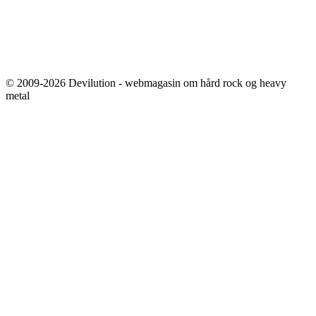
© 2009-2026 Devilution - webmagasin om hård rock og heavy
metal