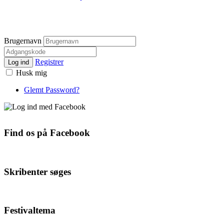
Brugernavn
Registrer
Log ind
Husk mig
Glemt Password?
Find os på Facebook
Skribenter søges
Festivaltema