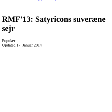
RMF'13: Satyricons suveræne
sejr
Populær
Updated
17. Januar 2014