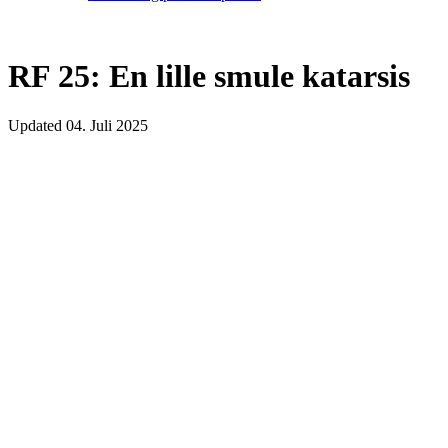
RF 25: En lille smule katarsis
Updated
04. Juli 2025