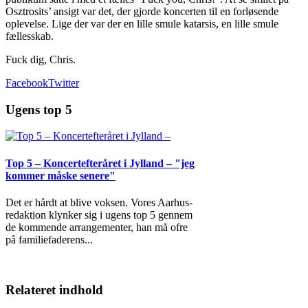
Osztrosits’ ansigt var det, der gjorde koncerten til en forløsende
oplevelse. Lige der var der en lille smule katarsis, en lille smule
fællesskab.
Fuck dig, Chris.
Facebook
Twitter
Ugens top 5
Top 5 – Koncertefteråret i Jylland – "jeg
kommer måske senere"
Det er hårdt at blive voksen. Vores Aarhus-
redaktion klynker sig i ugens top 5 gennem
de kommende arrangementer, han må ofre
på familiefaderens
...
Relateret indhold