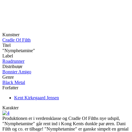
Kunstner
Cradle Of Filth
Titel
"Nymphetamine"
Label
Roadrunner
Distributør
Bonnier Amigo
Genre
Black Metal
Forfatter
Kent Kirkegaard Jensen
Karakter
Produktionen er i verdensklasse og Cradle Of Filths nye udspil,
"Nymphetamine" går rent ind i Kong Kents dunkle par øren. Dani
Filth og co. er tilbage! "Nymphetamine" er ganske simpelt en genial