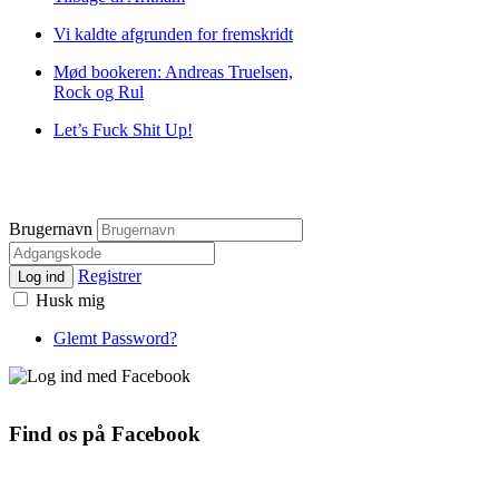
Vi kaldte afgrunden for fremskridt
Mød bookeren: Andreas Truelsen,
Rock og Rul
Let’s Fuck Shit Up!
Brugernavn
Registrer
Log ind
Husk mig
Glemt Password?
Find os på Facebook