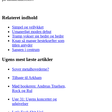
Relateret indhold
Simpel og vellykket
Umanerligt moden debut
Tramp vokser sig bedre og bedre
Knap så mange hestekræfter som
titlen antyder
Sangen i centrum
Ugens mest læste artikler
Sover metalhovederne?
Tilbage til Arkham
Mød bookeren: Andreas Truelsen,
Rock og Rul
Uge 31: Ugens koncerter og
udgivelser