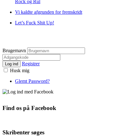
Rock og Rul
Vi kaldte afgrunden for fremskridt
Let’s Fuck Shit Up!
Brugernavn
Registrer
Log ind
Husk mig
Glemt Password?
Find os på Facebook
Skribenter søges