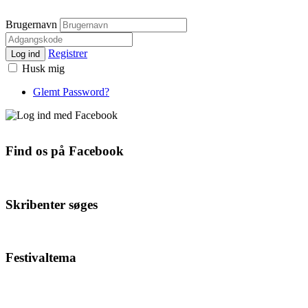
Brugernavn
Registrer
Log ind
Husk mig
Glemt Password?
Find os på Facebook
Skribenter søges
Festivaltema