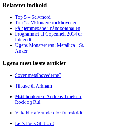
Relateret indhold
Top 5 – Selvmord
Top 5 - Visionære rockhoveder
På hjemmebane i håndboldhallen
Programmet til Copenhell 2014 er
fuldendt!
Ugens Monsterdrøn: Metallica - St.
Anger
Ugens mest læste artikler
Sover metalhovederne?
Tilbage til Arkham
Mød bookeren: Andreas Truelsen,
Rock og Rul
Vi kaldte afgrunden for fremskridt
Let’s Fuck Shit Up!