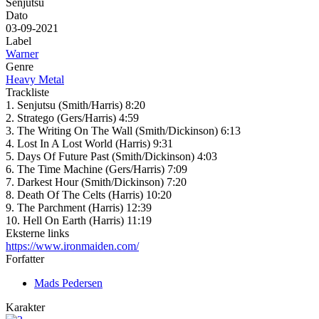
Senjutsu
Dato
03-09-2021
Label
Warner
Genre
Heavy Metal
Trackliste
1. Senjutsu (Smith/Harris) 8:20
2. Stratego (Gers/Harris) 4:59
3. The Writing On The Wall (Smith/Dickinson) 6:13
4. Lost In A Lost World (Harris) 9:31
5. Days Of Future Past (Smith/Dickinson) 4:03
6. The Time Machine (Gers/Harris) 7:09
7. Darkest Hour (Smith/Dickinson) 7:20
8. Death Of The Celts (Harris) 10:20
9. The Parchment (Harris) 12:39
10. Hell On Earth (Harris) 11:19
Eksterne links
https://www.ironmaiden.com/
Forfatter
Mads Pedersen
Karakter