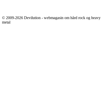
© 2009-2026 Devilution - webmagasin om hård rock og heavy
metal