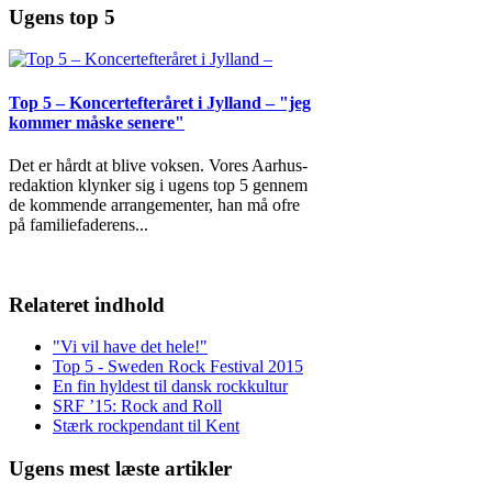
Ugens top 5
Top 5 – Koncertefteråret i Jylland – "jeg
kommer måske senere"
Det er hårdt at blive voksen. Vores Aarhus-
redaktion klynker sig i ugens top 5 gennem
de kommende arrangementer, han må ofre
på familiefaderens
...
Relateret indhold
"Vi vil have det hele!"
Top 5 - Sweden Rock Festival 2015
En fin hyldest til dansk rockkultur
SRF ’15: Rock and Roll
Stærk rockpendant til Kent
Ugens mest læste artikler