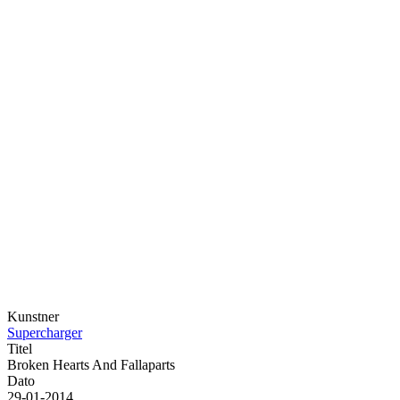
Kunstner
Supercharger
Titel
Broken Hearts And Fallaparts
Dato
29-01-2014