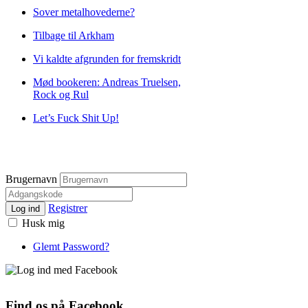
Sover metalhovederne?
Tilbage til Arkham
Vi kaldte afgrunden for fremskridt
Mød bookeren: Andreas Truelsen,
Rock og Rul
Let’s Fuck Shit Up!
Brugernavn
Registrer
Log ind
Husk mig
Glemt Password?
Find os på Facebook