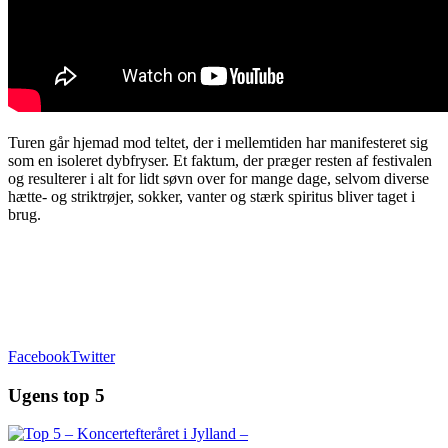
Turen går hjemad mod teltet, der i mellemtiden har manifesteret sig
som en isoleret dybfryser. Et faktum, der præger resten af festivalen
og resulterer i alt for lidt søvn over for mange dage, selvom diverse
hætte- og striktrøjer, sokker, vanter og stærk spiritus bliver taget i
brug.
Facebook
Twitter
Ugens top 5