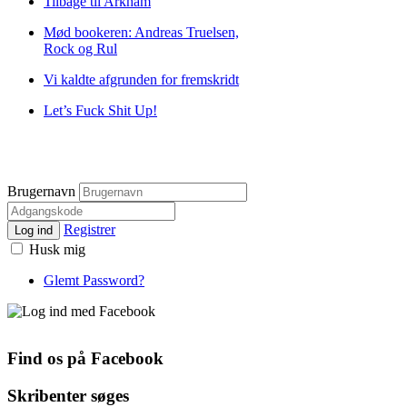
Tilbage til Arkham
Mød bookeren: Andreas Truelsen,
Rock og Rul
Vi kaldte afgrunden for fremskridt
Let’s Fuck Shit Up!
Brugernavn
Registrer
Log ind
Husk mig
Glemt Password?
Find os på Facebook
Skribenter søges