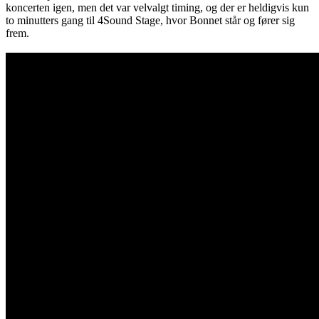
koncerten igen, men det var velvalgt timing, og der er heldigvis kun
to minutters gang til 4Sound Stage, hvor Bonnet står og fører sig
frem.