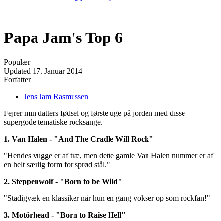
Papa Jam's Top 6
Populær
Updated
17. Januar 2014
Forfatter
Jens Jam Rasmussen
Fejrer min datters fødsel og første uge på jorden med disse
supergode tematiske rocksange.
1. Van Halen - "And The Cradle Will Rock"
"Hendes vugge er af træ, men dette gamle Van Halen nummer er af
en helt særlig form for sprød stål."
2. Steppenwolf - "Born to be Wild"
"Stadigvæk en klassiker når hun en gang vokser op som rockfan!"
3. Motörhead - "Born to Raise Hell"