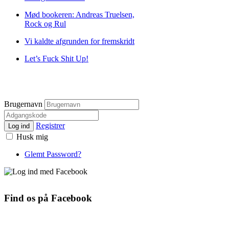
Mød bookeren: Andreas Truelsen,
Rock og Rul
Vi kaldte afgrunden for fremskridt
Let’s Fuck Shit Up!
Brugernavn
Registrer
Log ind
Husk mig
Glemt Password?
Find os på Facebook