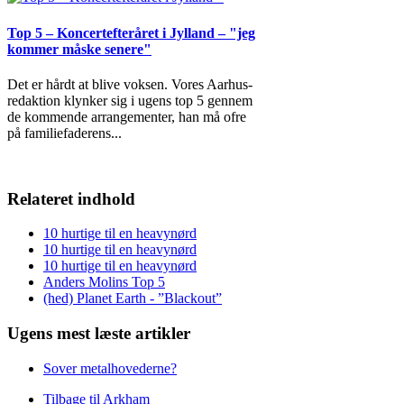
Top 5 – Koncertefteråret i Jylland – "jeg
kommer måske senere"
Det er hårdt at blive voksen. Vores Aarhus-
redaktion klynker sig i ugens top 5 gennem
de kommende arrangementer, han må ofre
på familiefaderens
...
Relateret indhold
10 hurtige til en heavynørd
10 hurtige til en heavynørd
10 hurtige til en heavynørd
Anders Molins Top 5
(hed) Planet Earth - ”Blackout”
Ugens mest læste artikler
Sover metalhovederne?
Tilbage til Arkham