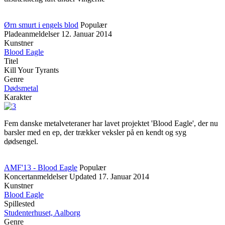
Ørn smurt i engels blod
Populær
Pladeanmeldelser
12. Januar 2014
Kunstner
Blood Eagle
Titel
Kill Your Tyrants
Genre
Dødsmetal
Karakter
Fem danske metalveteraner har lavet projektet 'Blood Eagle', der nu
barsler med en ep, der trækker veksler på en kendt og syg
dødsengel.
AMF'13 - Blood Eagle
Populær
Koncertanmeldelser
Updated
17. Januar 2014
Kunstner
Blood Eagle
Spillested
Studenterhuset, Aalborg
Genre