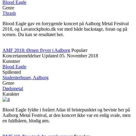
Blood Eagle
Genre
Thrash
Blood Eagle gav en forrygende koncert på Aalborg Metal Festival
2018, og Lavarockphoto.dk var med både backstage, foran og på
scenen. Du kan se resultatet her.
AMF 2018: Ørnen flyver i Aalborg
Populær
Koncertanmeldelser
Updated
05. November 2018
Kunstner
Blood Eagle
Spillested
Studenterhuset, Aalborg
Genre
Dødsmetal
Karakter
Blood Eagle fyldte i foråret Atlas til bristepunktet og beviste her på
Aalborg Metal Festival, at den koncert ikke var en enlig svale, men
en fuldbåren, blodig ørn.