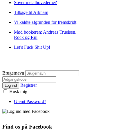
Sover metalhovederne?
Tilbage til Arkham
Vi kaldte afgrunden for fremskridt
Mød bookeren: Andreas Truelsen,
Rock og Rul
Let’s Fuck Shit Up!
Brugernavn
Registrer
Log ind
Husk mig
Glemt Password?
Find os på Facebook