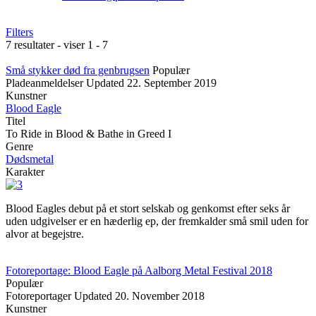
Filters
7 resultater - viser 1 - 7
Små stykker død fra genbrugsen
Populær
Pladeanmeldelser
Updated
22. September 2019
Kunstner
Blood Eagle
Titel
To Ride in Blood & Bathe in Greed I
Genre
Dødsmetal
Karakter
Blood Eagles debut på et stort selskab og genkomst efter seks år
uden udgivelser er en hæderlig ep, der fremkalder små smil uden for
alvor at begejstre.
Fotoreportage: Blood Eagle på Aalborg Metal Festival 2018
Populær
Fotoreportager
Updated
20. November 2018
Kunstner