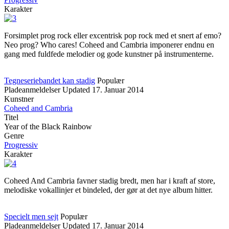
Karakter
Forsimplet prog rock eller excentrisk pop rock med et snert af emo?
Neo prog? Who cares! Coheed and Cambria imponerer endnu en
gang med fuldfede melodier og gode kunstner på instrumenterne.
Tegneseriebandet kan stadig
Populær
Pladeanmeldelser
Updated
17. Januar 2014
Kunstner
Coheed and Cambria
Titel
Year of the Black Rainbow
Genre
Progressiv
Karakter
Coheed And Cambria favner stadig bredt, men har i kraft af store,
melodiske vokallinjer et bindeled, der gør at det nye album hitter.
Specielt men sejt
Populær
Pladeanmeldelser
Updated
17. Januar 2014