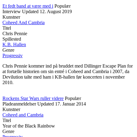
Et fedt band at være med i
Populær
Interview
Updated
12. August 2019
Kunstner
Coheed And Cambria
Titel
Chris Pennie
Spillested
K.B. Hallen
Genre
Progressiv
Chris Pennie kommer ind på bruddet med Dillinger Escape Plan for
at fortælle historien om sin entré i Coheed and Cambria i 2007, da
Devilution talte med ham i KB-hallen før koncerten i november
2010.
Rockens Star Wars ruller videre
Populær
Pladeanmeldelser
Updated
17. Januar 2014
Kunstner
Coheed and Cambria
Titel
Year of the Black Rainbow
Genre
Progressiv