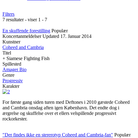
Filters
7 resultater - viser 1 - 7
En skuffende forestilling
Populær
Koncertanmeldelser
Updated
17. Januar 2014
Kunstner
Coheed and Cambria
Titel
+ Siamese Fighting Fish
Spillested
Amager Bio
Genre
Progressiv
Karakter
For første gang siden turen med Deftones i 2010 gæstede Coheed
and Cambria onsdag aften igen København. Det endte dog i
ærgrelse og skuffelse over et ellers velspillende progressivt
rockorkester.
"Der findes ikke en stererotyp Coheed and Cambria-fan"
Populær