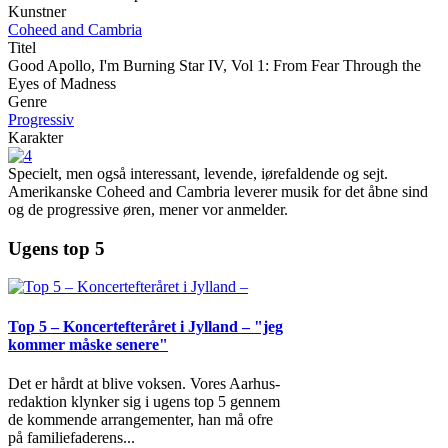
Kunstner
Coheed and Cambria
Titel
Good Apollo, I'm Burning Star IV, Vol 1: From Fear Through the
Eyes of Madness
Genre
Progressiv
Karakter
Specielt, men også interessant, levende, iørefaldende og sejt.
Amerikanske Coheed and Cambria leverer musik for det åbne sind
og de progressive øren, mener vor anmelder.
Ugens top 5
Top 5 – Koncertefteråret i Jylland – "jeg
kommer måske senere"
Det er hårdt at blive voksen. Vores Aarhus-
redaktion klynker sig i ugens top 5 gennem
de kommende arrangementer, han må ofre
på familiefaderens
...