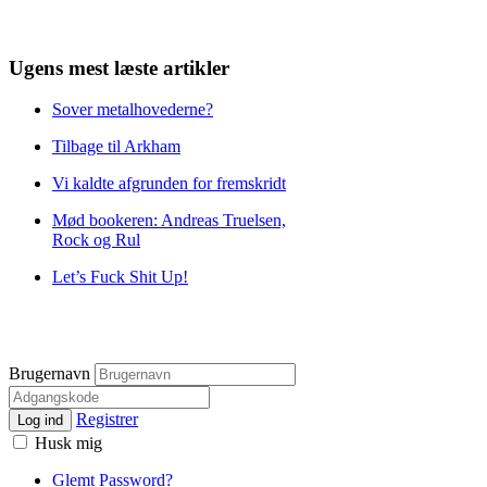
Ugens mest læste artikler
Sover metalhovederne?
Tilbage til Arkham
Vi kaldte afgrunden for fremskridt
Mød bookeren: Andreas Truelsen,
Rock og Rul
Let’s Fuck Shit Up!
Brugernavn
Registrer
Log ind
Husk mig
Glemt Password?