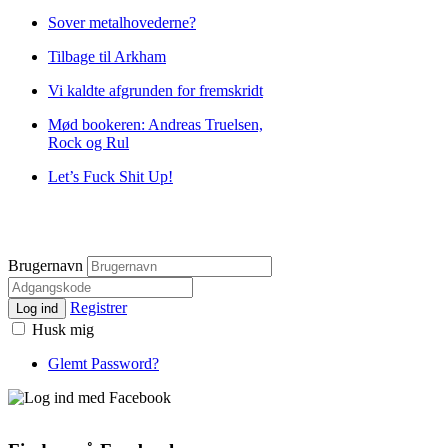
Sover metalhovederne?
Tilbage til Arkham
Vi kaldte afgrunden for fremskridt
Mød bookeren: Andreas Truelsen,
Rock og Rul
Let’s Fuck Shit Up!
Brugernavn
Registrer
Log ind
Husk mig
Glemt Password?