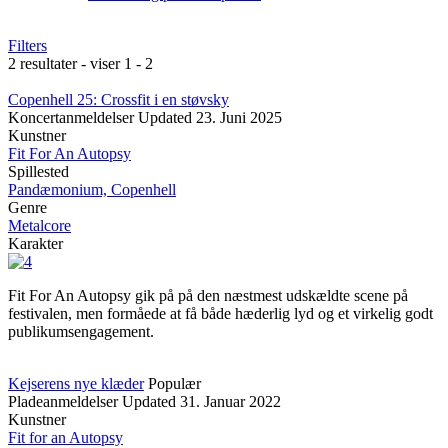
Filters
2 resultater - viser 1 - 2
Copenhell 25: Crossfit i en støvsky
Koncertanmeldelser
Updated
23. Juni 2025
Kunstner
Fit For An Autopsy
Spillested
Pandæmonium, Copenhell
Genre
Metalcore
Karakter
Fit For An Autopsy gik på på den næstmest udskældte scene på
festivalen, men formåede at få både hæderlig lyd og et virkelig godt
publikumsengagement.
Kejserens nye klæder
Populær
Pladeanmeldelser
Updated
31. Januar 2022
Kunstner
Fit for an Autopsy