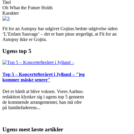
Titel
Oh What the Future Holds
Karakter
Fit for an Autopsy har udgivet Gojiras bedste udgivelse siden
‘L’Enfant Sauvage’ – det er bare pisse ærgerligt, at Fit for an
Autopsy ikke er Gojira.
Ugens top 5
Top 5 – Koncertefteråret i Jylland – "jeg
kommer måske senere"
Det er hårdt at blive voksen. Vores Aarhus-
redaktion klynker sig i ugens top 5 gennem
de kommende arrangementer, han må ofre
på familiefaderens
...
Ugens mest læste artikler