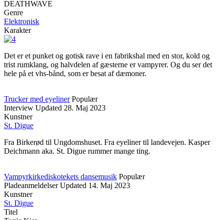
DEATHWAVE
Genre
Elektronisk
Karakter
Det er et punket og gotisk rave i en fabrikshal med en stor, kold og
trist rumklang, og halvdelen af gæsterne er vampyrer. Og du ser det
hele på et vhs-bånd, som er besat af dæmoner.
Trucker med eyeliner
Populær
Interview
Updated
28. Maj 2023
Kunstner
St. Digue
Fra Birkerød til Ungdomshuset. Fra eyeliner til landevejen. Kasper
Deichmann aka. St. Digue rummer mange ting.
Vampyrkirkediskotekets dansemusik
Populær
Pladeanmeldelser
Updated
14. Maj 2023
Kunstner
St. Digue
Titel