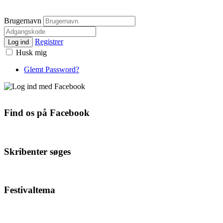
Brugernavn
Registrer
Log ind
Husk mig
Glemt Password?
Find os på Facebook
Skribenter søges
Festivaltema