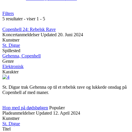
Filters
5 resultater - viser 1 - 5
Copenhell 24: Rebelsk Rave
Koncertanmeldelser
Updated
20. Juni 2024
Kunstner
St. Digue
Spillested
Gehenna, Copenhell
Genre
Elektronisk
Karakter
St. Digue trak Gehenna op til et rebelsk rave og lukkede onsdag på
Copenhell af med maner.
Hop med på dødsbølgen
Populær
Pladeanmeldelser
Updated
12. April 2024
Kunstner
St. Digue
Titel