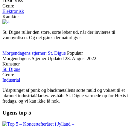
Toxic Kiss
Genre
Elektronisk
Karakter
St. Digue ruller den store, sorte løber ud, når der inviteres til
vampyrdisco. Og det gøres der naturligvis.
Morgendagens stjerner: St. Digue
Populær
Morgendagens Stjerner
Updated
28. August 2022
Kunstner
St. Digue
Genre
Industrial
Udsprunget af punk og blackmetallens sorte muld og vokset til et
ukronet industrial/darkwave-håb. St. Digue varmede op for Hexis i
fredags, og vi kan ikke få nok.
Ugens top 5