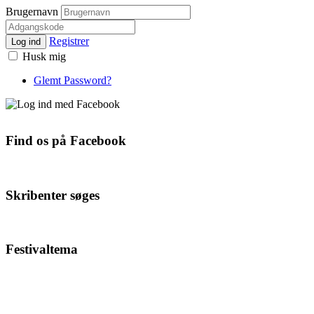
Brugernavn
Registrer
Log ind
Husk mig
Glemt Password?
Find os på Facebook
Skribenter søges
Festivaltema