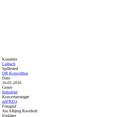
Kunstner
Laibach
Spillested
DR Koncerthus
Dato
16-01-2016
Genre
Industrial
Koncertarrangør
artFREQ
Fotograf
Jon Albjerg Ravnholt
Forfatter