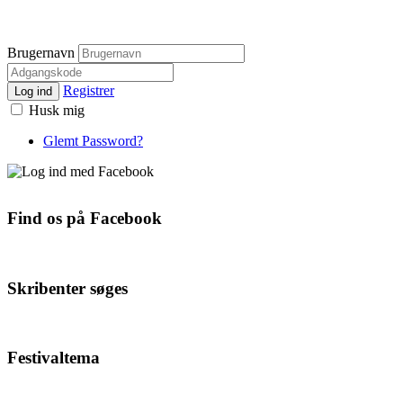
Brugernavn
Registrer
Log ind
Husk mig
Glemt Password?
Find os på Facebook
Skribenter søges
Festivaltema