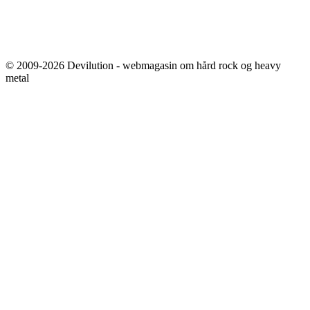
© 2009-2026 Devilution - webmagasin om hård rock og heavy
metal