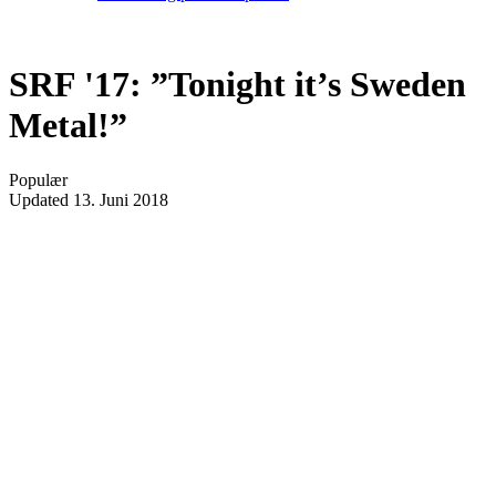
SRF '17: ”Tonight it’s Sweden
Metal!”
Populær
Updated
13. Juni 2018