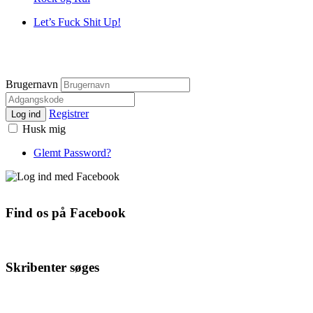
Let’s Fuck Shit Up!
Brugernavn
Registrer
Log ind
Husk mig
Glemt Password?
Find os på Facebook
Skribenter søges