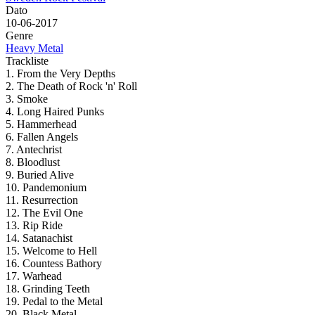
Dato
10-06-2017
Genre
Heavy Metal
Trackliste
1. From the Very Depths
2. The Death of Rock 'n' Roll
3. Smoke
4. Long Haired Punks
5. Hammerhead
6. Fallen Angels
7. Antechrist
8. Bloodlust
9. Buried Alive
10. Pandemonium
11. Resurrection
12. The Evil One
13. Rip Ride
14. Satanachist
15. Welcome to Hell
16. Countess Bathory
17. Warhead
18. Grinding Teeth
19. Pedal to the Metal
20. Black Metal