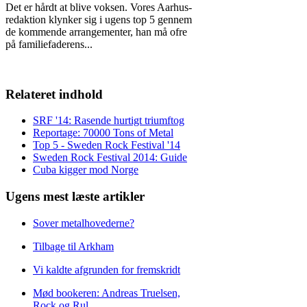
Det er hårdt at blive voksen. Vores Aarhus-
redaktion klynker sig i ugens top 5 gennem
de kommende arrangementer, han må ofre
på familiefaderens
...
Relateret indhold
SRF '14: Rasende hurtigt triumftog
Reportage: 70000 Tons of Metal
Top 5 - Sweden Rock Festival '14
Sweden Rock Festival 2014: Guide
Cuba kigger mod Norge
Ugens mest læste artikler
Sover metalhovederne?
Tilbage til Arkham
Vi kaldte afgrunden for fremskridt
Mød bookeren: Andreas Truelsen,
Rock og Rul