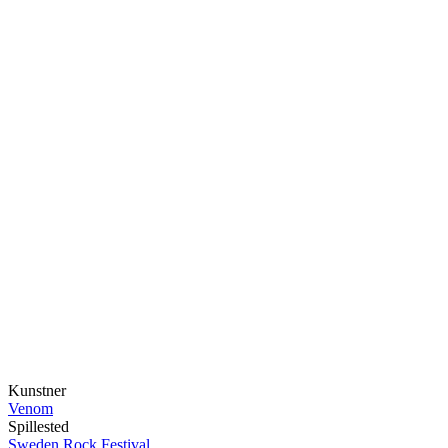
Kunstner
Venom
Spillested
Sweden Rock Festival