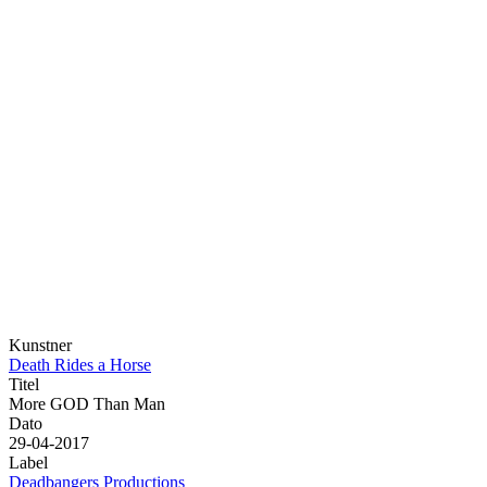
Kunstner
Death Rides a Horse
Titel
More GOD Than Man
Dato
29-04-2017
Label
Deadbangers Productions