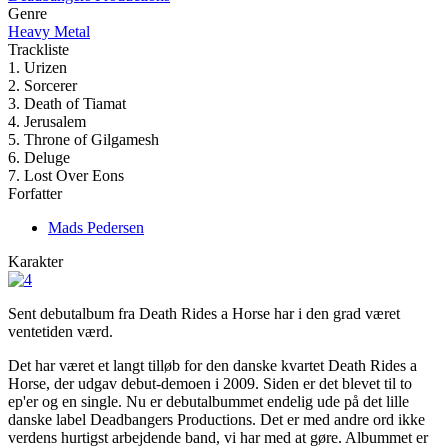
Genre
Heavy Metal
Trackliste
1. Urizen
2. Sorcerer
3. Death of Tiamat
4. Jerusalem
5. Throne of Gilgamesh
6. Deluge
7. Lost Over Eons
Forfatter
Mads Pedersen
Karakter
Sent debutalbum fra Death Rides a Horse har i den grad været
ventetiden værd.
Det har været et langt tilløb for den danske kvartet Death Rides a
Horse, der udgav debut-demoen i 2009. Siden er det blevet til to
ep'er og en single. Nu er debutalbummet endelig ude på det lille
danske label Deadbangers Productions. Det er med andre ord ikke
verdens hurtigst arbejdende band, vi har med at gøre. Albummet er