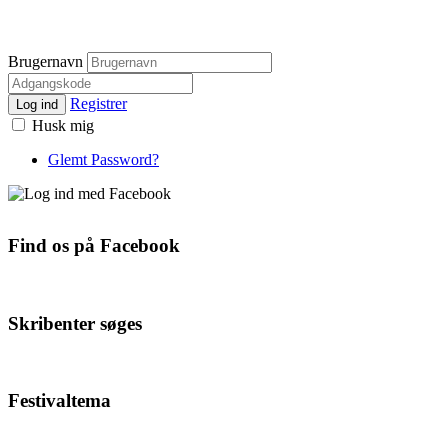
Brugernavn
Registrer
Log ind
Husk mig
Glemt Password?
Find os på Facebook
Skribenter søges
Festivaltema