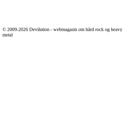
© 2009-2026 Devilution - webmagasin om hård rock og heavy
metal