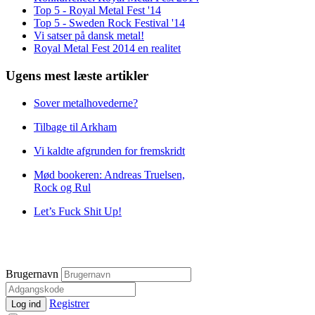
Top 5 - Royal Metal Fest '14
Top 5 - Sweden Rock Festival '14
Vi satser på dansk metal!
Royal Metal Fest 2014 en realitet
Ugens mest læste artikler
Sover metalhovederne?
Tilbage til Arkham
Vi kaldte afgrunden for fremskridt
Mød bookeren: Andreas Truelsen,
Rock og Rul
Let’s Fuck Shit Up!
Brugernavn
Registrer
Log ind