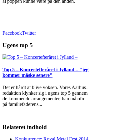
al poppen kunne være på den anden.
Facebook
Twitter
Ugens top 5
Top 5 – Koncertefteråret i Jylland – "jeg
kommer måske senere"
Det er hårdt at blive voksen. Vores Aarhus-
redaktion klynker sig i ugens top 5 gennem
de kommende arrangementer, han må ofre
på familiefaderens
...
Relateret indhold
Konkurrence: Royal Metal Fest 2014