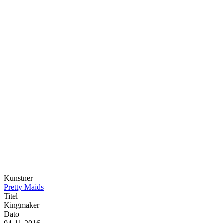
Kunstner
Pretty Maids
Titel
Kingmaker
Dato
04-11-2016