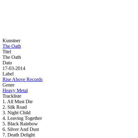
Kunstner
The Oath
Titel
The Oath
Dato
17-03-2014
Label
Rise Above Records
Genre
Heavy Metal
Trackliste
1. All Must Die
2. Silk Road
3. Night Child
4. Leaving Together
5. Black Rainbow
6. Silver And Dust
7. Death Delight