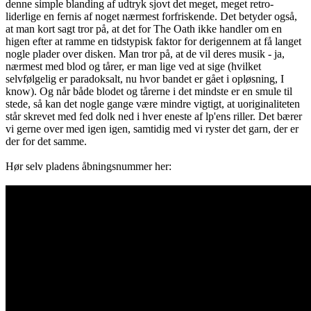
denne simple blanding af udtryk sjovt det meget, meget retro-
liderlige en fernis af noget nærmest forfriskende. Det betyder også,
at man kort sagt tror på, at det for The Oath ikke handler om en
higen efter at ramme en tidstypisk faktor for derigennem at få langet
nogle plader over disken. Man tror på, at de vil deres musik - ja,
nærmest med blod og tårer, er man lige ved at sige (hvilket
selvfølgelig er paradoksalt, nu hvor bandet er gået i opløsning, I
know). Og når både blodet og tårerne i det mindste er en smule til
stede, så kan det nogle gange være mindre vigtigt, at uoriginaliteten
står skrevet med fed dolk ned i hver eneste af lp'ens riller. Det bærer
vi gerne over med igen igen, samtidig med vi ryster det garn, der er
der for det samme.
Hør selv pladens åbningsnummer her: