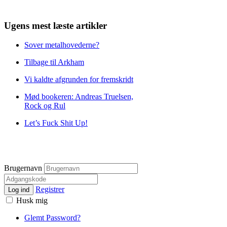
Ugens mest læste artikler
Sover metalhovederne?
Tilbage til Arkham
Vi kaldte afgrunden for fremskridt
Mød bookeren: Andreas Truelsen,
Rock og Rul
Let’s Fuck Shit Up!
Brugernavn
Registrer
Log ind
Husk mig
Glemt Password?