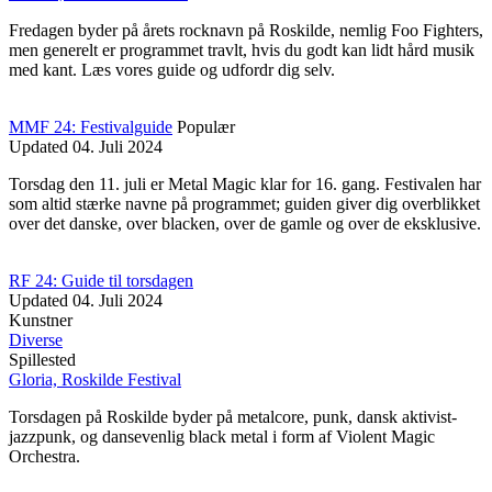
Fredagen byder på årets rocknavn på Roskilde, nemlig Foo Fighters,
men generelt er programmet travlt, hvis du godt kan lidt hård musik
med kant. Læs vores guide og udfordr dig selv.
MMF 24: Festivalguide
Populær
Updated
04. Juli 2024
Torsdag den 11. juli er Metal Magic klar for 16. gang. Festivalen har
som altid stærke navne på programmet; guiden giver dig overblikket
over det danske, over blacken, over de gamle og over de eksklusive.
RF 24: Guide til torsdagen
Updated
04. Juli 2024
Kunstner
Diverse
Spillested
Gloria, Roskilde Festival
Torsdagen på Roskilde byder på metalcore, punk, dansk aktivist-
jazzpunk, og dansevenlig black metal i form af Violent Magic
Orchestra.