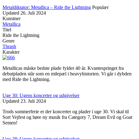
Metaldiktator: Metallica – Ride the Lightning
Populær
Updated
26. Juli 2024
Kunstner
Metallica
Titel
Ride the Lightning
Genre
Thrash
Karakter
Metallicas måske bedste plade fylder 40 år. Kvantespringet fra
debutpladen står som en milepæl i heavyhistorien. Vi går i dybden
med Ride the Lightning.
Uge 30: Ugens koncerter og udgivelser
Updated
23. Juli 2024
Trods sommerferie er der koncerter og plader i uge 30. Vi skal til
Sort Vejfest og høre ny musik fra Category 7, Dream Evil og Goat
Semen!
Uge 28: Ugens koncerter og udgivelser