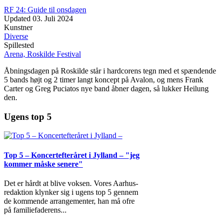
RF 24: Guide til onsdagen
Updated
03. Juli 2024
Kunstner
Diverse
Spillested
Arena, Roskilde Festival
Åbningsdagen på Roskilde står i hardcorens tegn med et spændende
5 bands højt og 2 timer langt koncept på Avalon, og mens Frank
Carter og Greg Puciatos nye band åbner dagen, så lukker Heilung
den.
Ugens top 5
Top 5 – Koncertefteråret i Jylland – "jeg
kommer måske senere"
Det er hårdt at blive voksen. Vores Aarhus-
redaktion klynker sig i ugens top 5 gennem
de kommende arrangementer, han må ofre
på familiefaderens
...