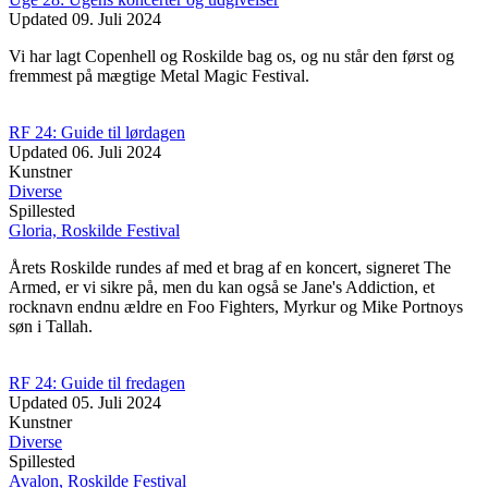
Updated
09. Juli 2024
Vi har lagt Copenhell og Roskilde bag os, og nu står den først og
fremmest på mægtige Metal Magic Festival.
RF 24: Guide til lørdagen
Updated
06. Juli 2024
Kunstner
Diverse
Spillested
Gloria, Roskilde Festival
Årets Roskilde rundes af med et brag af en koncert, signeret The
Armed, er vi sikre på, men du kan også se Jane's Addiction, et
rocknavn endnu ældre en Foo Fighters, Myrkur og Mike Portnoys
søn i Tallah.
RF 24: Guide til fredagen
Updated
05. Juli 2024
Kunstner
Diverse
Spillested
Avalon, Roskilde Festival