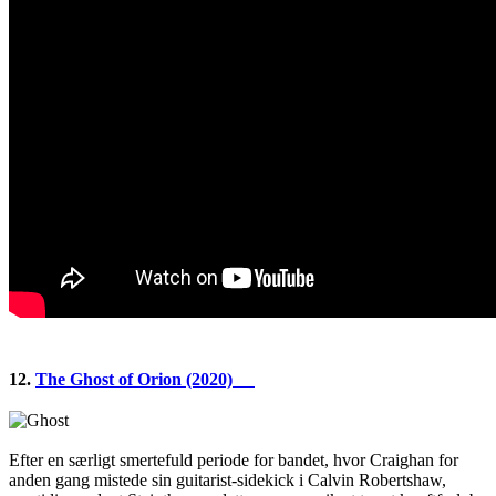
12.
The Ghost of Orion (2020)
Efter en særligt smertefuld periode for bandet, hvor Craighan for
anden gang mistede sin guitarist-sidekick i Calvin Robertshaw,