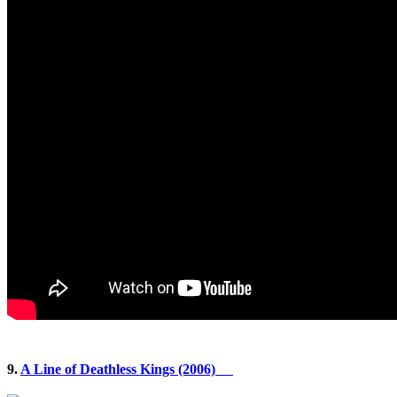
9.
A Line of Deathless Kings (2006)