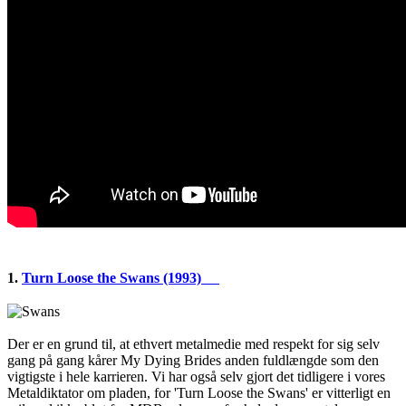
1.
Turn Loose the Swans (1993)
Der er en grund til, at ethvert metalmedie med respekt for sig selv
gang på gang kårer My Dying Brides anden fuldlængde som den
vigtigste i hele karrieren. Vi har også selv gjort det tidligere i vores
Metaldiktator om pladen, for 'Turn Loose the Swans' er vitterligt en