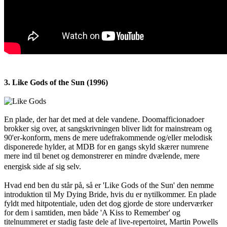
3. Like Gods of the Sun (1996)
En plade, der har det med at dele vandene. Doomafficionadoer
brokker sig over, at sangskrivningen bliver lidt for mainstream og
90'er-konform, mens de mere udefrakommende og/eller melodisk
disponerede hylder, at MDB for en gangs skyld skærer numrene
mere ind til benet og demonstrerer en mindre dvælende, mere
energisk side af sig selv.
Hvad end ben du står på, så er 'Like Gods of the Sun' den nemme
introduktion til My Dying Bride, hvis du er nytilkommer. En plade
fyldt med hitpotentiale, uden det dog gjorde de store underværker
for dem i samtiden, men både 'A Kiss to Remember' og
titelnummeret er stadig faste dele af live-repertoiret, Martin Powells