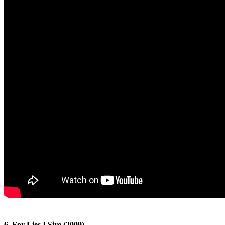
6. For Lies I Sire (2009)