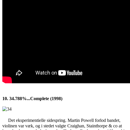
10. 34.788%...Complete (1998)
Det eksperimentielle sidespring. Martin Powell forlod bandet,
violinen var væk, og i stedet valgte Craighan, Stainthorpe & co at