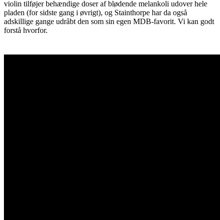
violin tilføjer behændige doser af blødende melankoli udover hele
pladen (for sidste gang i øvrigt), og Stainthorpe har da også
adskillige gange udråbt den som sin egen MDB-favorit. Vi kan godt
forstå hvorfor.