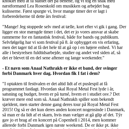
knoklet med at få stablet det på benene, og vi tog en snak med
næstformand Lea Rosenkold om musikken og arbejdet bag
kulisserne. Først spurgte vi, hvor mange timer der er lagt i
forberedelserne til dette års festival:
"Mange! Jeg stoppede selv med at tælle, kort efter vi gik i gang. Der
ligger en stor mængde timer i det, det er jo vores ansvar at skabe
rammerne for en fantastisk festival, både for bands og publikum.
Selvfølgelig har vi som festival på 8. år opbygget en vis erfaring,
men det tager tid at få det hele til at gå op i en højere enhed. Vi har
alle i bestyrelsen fuldtidsarbejde, studier og andet ved siden af, så
det er blevet til en del sene aftener og lange weekender."
- Et navn som Anaal Nathrakh er ikke et band, der svinger
forbi Danmark hver dag. Hvordan fik I fat i dem?
"I optakten til festivalen er det altid lidt af et puslespil at få
programmet fastlagt. Hvordan skal Royal Metal Fest lyde i år,
satsning og budget, hvem er på turné, hvem er i studiet osv.? Det
kræver mere end som så. Anaal Nathrakh spiller som bekendt
sjældent, men starter denne gang deres tour på Royal Metal Fest
2015! Og så er det kun deres anden koncert nogensinde i Danmark,
så man er da lidt af et skarn, hvis man vælger at gå glip af det. Týr
gav jo et brag af en koncert på Copenhell i 2014, men kommer
allerede forbi Danmark igen næste weekend. De er ikke pt. ikke