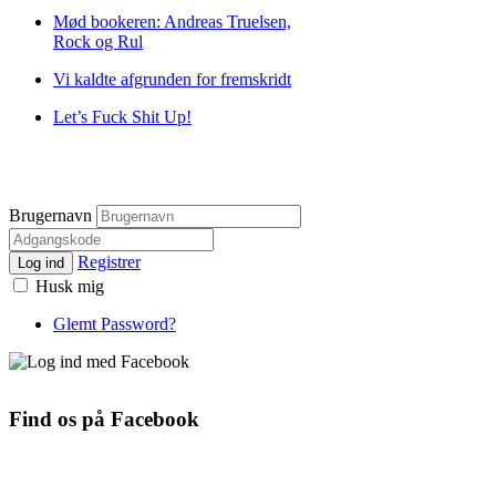
Mød bookeren: Andreas Truelsen,
Rock og Rul
Vi kaldte afgrunden for fremskridt
Let’s Fuck Shit Up!
Brugernavn
Registrer
Log ind
Husk mig
Glemt Password?
Find os på Facebook