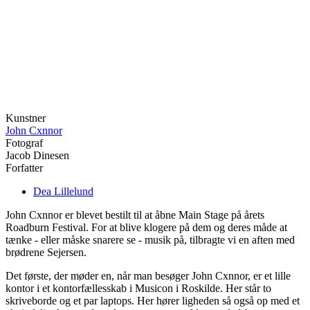
Kunstner
John Cxnnor
Fotograf
Jacob Dinesen
Forfatter
Dea Lillelund
John Cxnnor er blevet bestilt til at åbne Main Stage på årets
Roadburn Festival. For at blive klogere på dem og deres måde at
tænke - eller måske snarere se - musik på, tilbragte vi en aften med
brødrene Sejersen.
Det første, der møder en, når man besøger John Cxnnor, er et lille
kontor i et kontorfællesskab i Musicon i Roskilde. Her står to
skriveborde og et par laptops. Her hører ligheden så også op med et