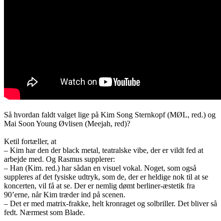
Så hvordan faldt valget lige på Kim Song Sternkopf (MØL, red.) og
Mai Soon Young Øvlisen (Meejah, red)?
Ketil fortæller, at
– Kim har den der black metal, teatralske vibe, der er vildt fed at
arbejde med. Og Rasmus supplerer:
– Han (Kim. red.) har sådan en visuel vokal. Noget, som også
suppleres af det fysiske udtryk, som de, der er heldige nok til at se
koncerten, vil få at se. Der er nemlig dømt berliner-æstetik fra
90’erne, når Kim træder ind på scenen.
– Det er med matrix-frakke, helt kronraget og solbriller. Det bliver så
fedt. Nærmest som Blade.