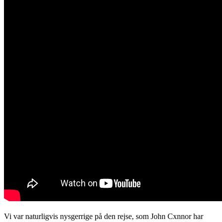
Vi var naturligvis nysgerrige på den rejse, som John Cxnnor har