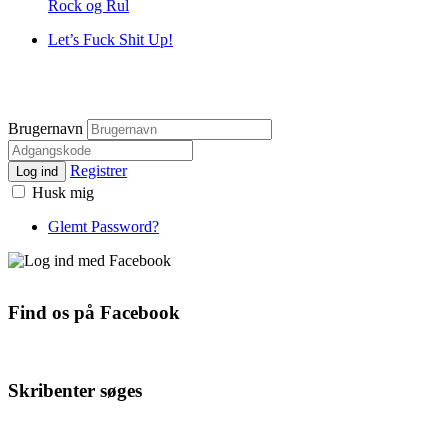
Rock og Rul
Let’s Fuck Shit Up!
Brugernavn
Registrer
Log ind
Husk mig
Glemt Password?
Find os på Facebook
Skribenter søges