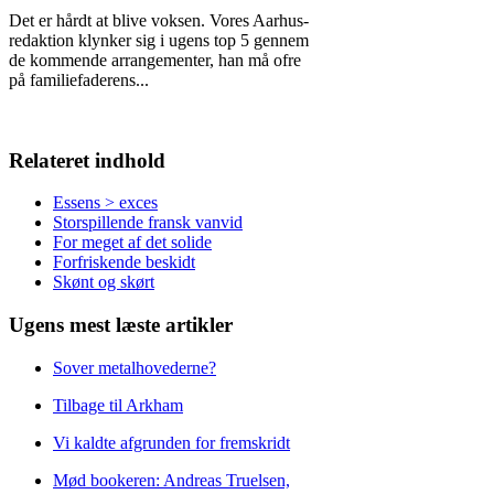
Det er hårdt at blive voksen. Vores Aarhus-
redaktion klynker sig i ugens top 5 gennem
de kommende arrangementer, han må ofre
på familiefaderens
...
Relateret indhold
Essens > exces
Storspillende fransk vanvid
For meget af det solide
Forfriskende beskidt
Skønt og skørt
Ugens mest læste artikler
Sover metalhovederne?
Tilbage til Arkham
Vi kaldte afgrunden for fremskridt
Mød bookeren: Andreas Truelsen,