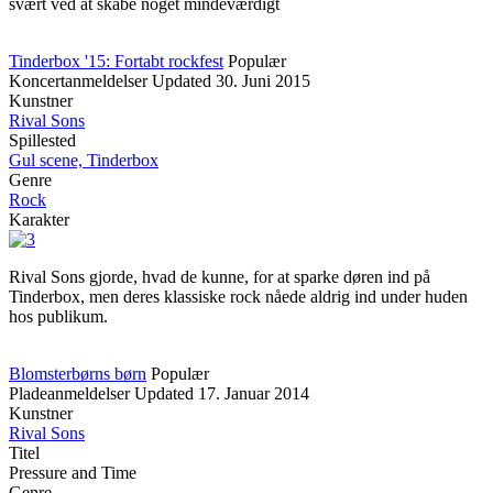
svært ved at skabe noget mindeværdigt
Tinderbox '15: Fortabt rockfest
Populær
Koncertanmeldelser
Updated
30. Juni 2015
Kunstner
Rival Sons
Spillested
Gul scene, Tinderbox
Genre
Rock
Karakter
Rival Sons gjorde, hvad de kunne, for at sparke døren ind på
Tinderbox, men deres klassiske rock nåede aldrig ind under huden
hos publikum.
Blomsterbørns børn
Populær
Pladeanmeldelser
Updated
17. Januar 2014
Kunstner
Rival Sons
Titel
Pressure and Time
Genre