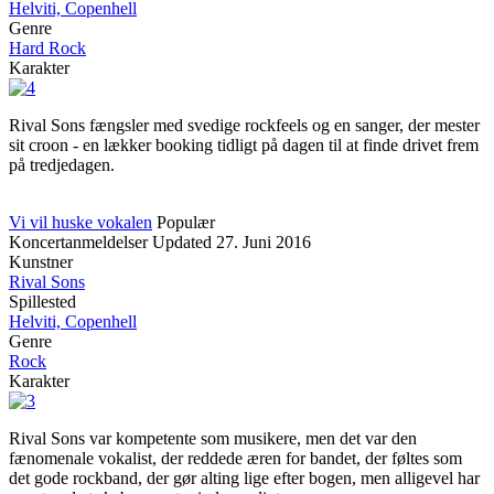
Helviti, Copenhell
Genre
Hard Rock
Karakter
Rival Sons fængsler med svedige rockfeels og en sanger, der mester
sit croon - en lækker booking tidligt på dagen til at finde drivet frem
på tredjedagen.
Vi vil huske vokalen
Populær
Koncertanmeldelser
Updated
27. Juni 2016
Kunstner
Rival Sons
Spillested
Helviti, Copenhell
Genre
Rock
Karakter
Rival Sons var kompetente som musikere, men det var den
fænomenale vokalist, der reddede æren for bandet, der føltes som
det gode rockband, der gør alting lige efter bogen, men alligevel har