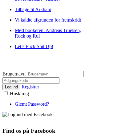
Tilbage til Arkham
Vi kaldte afgrunden for fremskridt
Mød bookeren: Andreas Truelsen,
Rock og Rul
Let’s Fuck Shit Up!
Brugernavn
Registrer
Log ind
Husk mig
Glemt Password?
Find os på Facebook