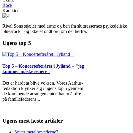
Rock
Karakter
Rival Sons stjæler med arme og ben fra sluttressernes psykedeliske
bluesrock - og ikke et ondt ord om det herfra.
Ugens top 5
Top 5 – Koncertefteråret i Jylland – "jeg
kommer måske senere"
Det er hårdt at blive voksen. Vores Aarhus-
redaktion klynker sig i ugens top 5 gennem
de kommende arrangementer, han må ofre
på familiefaderens
...
Ugens mest læste artikler
Sover metalhovederne?