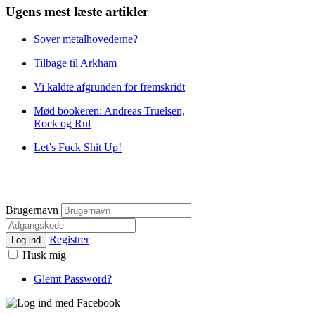
Ugens mest læste artikler
Sover metalhovederne?
Tilbage til Arkham
Vi kaldte afgrunden for fremskridt
Mød bookeren: Andreas Truelsen,
Rock og Rul
Let’s Fuck Shit Up!
Brugernavn
Registrer
Log ind
Husk mig
Glemt Password?