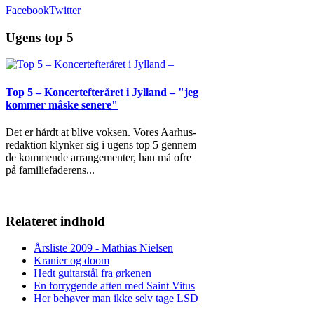
Facebook
Twitter
Ugens top 5
Top 5 – Koncertefteråret i Jylland – "jeg
kommer måske senere"
Det er hårdt at blive voksen. Vores Aarhus-
redaktion klynker sig i ugens top 5 gennem
de kommende arrangementer, han må ofre
på familiefaderens
...
Relateret indhold
Årsliste 2009 - Mathias Nielsen
Kranier og doom
Hedt guitarstål fra ørkenen
En forrygende aften med Saint Vitus
Her behøver man ikke selv tage LSD