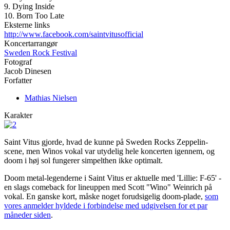
9. Dying Inside
10. Born Too Late
Eksterne links
http://www.facebook.com/saintvitusofficial
Koncertarrangør
Sweden Rock Festival
Fotograf
Jacob Dinesen
Forfatter
Mathias Nielsen
Karakter
Saint Vitus gjorde, hvad de kunne på Sweden Rocks Zeppelin-
scene, men Winos vokal var utydelig hele koncerten igennem, og
doom i høj sol fungerer simpelthen ikke optimalt.
Doom metal-legenderne i Saint Vitus er aktuelle med 'Lillie: F-65' -
en slags comeback for lineuppen med Scott "Wino" Weinrich på
vokal. En ganske kort, måske noget forudsigelig doom-plade,
som
vores anmelder hyldede i forbindelse med udgivelsen for et par
måneder siden
.