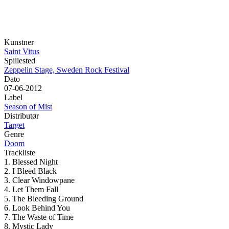
Kunstner
Saint Vitus
Spillested
Zeppelin Stage, Sweden Rock Festival
Dato
07-06-2012
Label
Season of Mist
Distributør
Target
Genre
Doom
Trackliste
1. Blessed Night
2. I Bleed Black
3. Clear Windowpane
4. Let Them Fall
5. The Bleeding Ground
6. Look Behind You
7. The Waste of Time
8. Mystic Lady