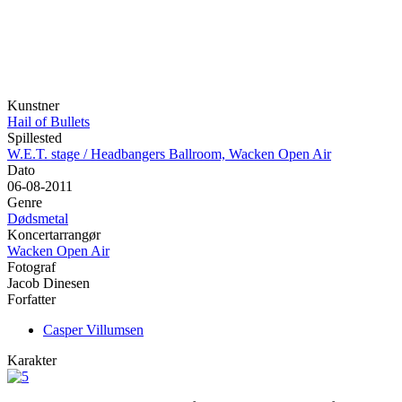
Kunstner
Hail of Bullets
Spillested
W.E.T. stage / Headbangers Ballroom, Wacken Open Air
Dato
06-08-2011
Genre
Dødsmetal
Koncertarrangør
Wacken Open Air
Fotograf
Jacob Dinesen
Forfatter
Casper Villumsen
Karakter