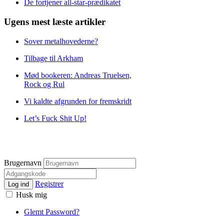
De fortjener all-star-prædikatet
Ugens mest læste artikler
Sover metalhovederne?
Tilbage til Arkham
Mød bookeren: Andreas Truelsen,
Rock og Rul
Vi kaldte afgrunden for fremskridt
Let’s Fuck Shit Up!
Brugernavn
Registrer
Log ind
Husk mig
Glemt Password?