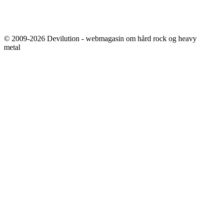
© 2009-2026 Devilution - webmagasin om hård rock og heavy
metal