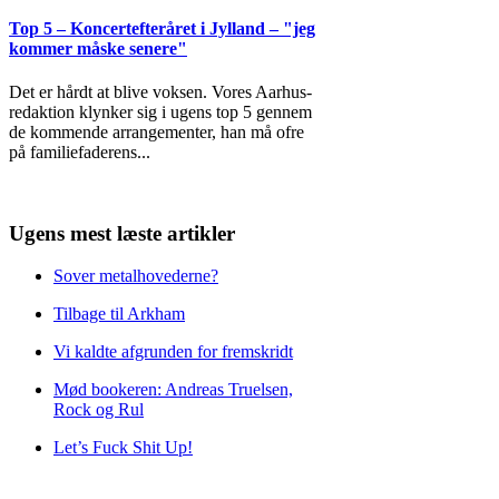
Top 5 – Koncertefteråret i Jylland – "jeg
kommer måske senere"
Det er hårdt at blive voksen. Vores Aarhus-
redaktion klynker sig i ugens top 5 gennem
de kommende arrangementer, han må ofre
på familiefaderens
...
Ugens mest læste artikler
Sover metalhovederne?
Tilbage til Arkham
Vi kaldte afgrunden for fremskridt
Mød bookeren: Andreas Truelsen,
Rock og Rul
Let’s Fuck Shit Up!