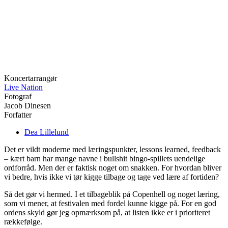
Koncertarrangør
Live Nation
Fotograf
Jacob Dinesen
Forfatter
Dea Lillelund
Det er vildt moderne med læringspunkter, lessons learned, feedback
– kært barn har mange navne i bullshit bingo-spillets uendelige
ordforråd. Men der er faktisk noget om snakken. For hvordan bliver
vi bedre, hvis ikke vi tør kigge tilbage og tage ved lære af fortiden?
Så det gør vi hermed. I et tilbageblik på Copenhell og noget læring,
som vi mener, at festivalen med fordel kunne kigge på. For en god
ordens skyld gør jeg opmærksom på, at listen ikke er i prioriteret
rækkefølge.