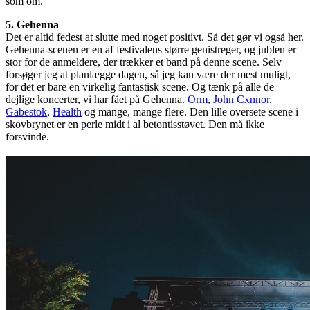
som om.
5. Gehenna
Det er altid fedest at slutte med noget positivt. Så det gør vi også her.
Gehenna-scenen er en af festivalens større genistreger, og jublen er
stor for de anmeldere, der trækker et band på denne scene. Selv
forsøger jeg at planlægge dagen, så jeg kan være der mest muligt,
for det er bare en virkelig fantastisk scene. Og tænk på alle de
dejlige koncerter, vi har fået på Gehenna.
Orm
,
John Cxnnor
,
Gabestok
,
Health
og mange, mange flere. Den lille oversete scene i
skovbrynet er en perle midt i al betontisstøvet. Den må ikke
forsvinde.