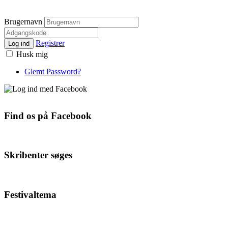
Brugernavn
Registrer
Log ind
Husk mig
Glemt Password?
Find os på Facebook
Skribenter søges
Festivaltema