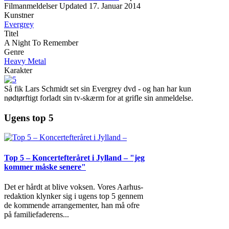
Filmanmeldelser
Updated
17. Januar 2014
Kunstner
Evergrey
Titel
A Night To Remember
Genre
Heavy Metal
Karakter
Så fik Lars Schmidt set sin Evergrey dvd - og han har kun
nødtørftigt forladt sin tv-skærm for at grifle sin anmeldelse.
Ugens top 5
Top 5 – Koncertefteråret i Jylland – "jeg
kommer måske senere"
Det er hårdt at blive voksen. Vores Aarhus-
redaktion klynker sig i ugens top 5 gennem
de kommende arrangementer, han må ofre
på familiefaderens
...