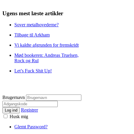
Ugens mest læste artikler
Sover metalhovederne?
Tilbage til Arkham
Vi kaldte afgrunden for fremskridt
Mød bookeren: Andreas Truelsen,
Rock og Rul
Let’s Fuck Shit Up!
Brugernavn
Registrer
Log ind
Husk mig
Glemt Password?