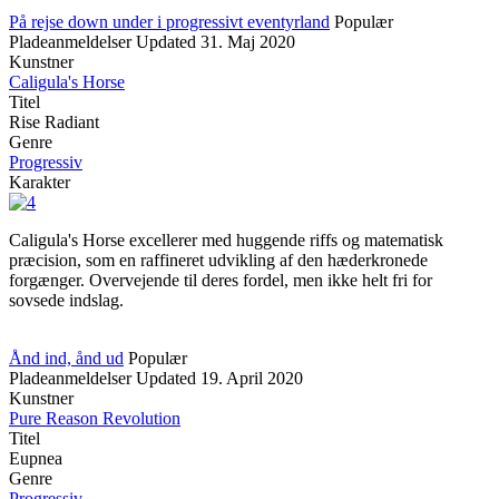
På rejse down under i progressivt eventyrland
Populær
Pladeanmeldelser
Updated
31. Maj 2020
Kunstner
Caligula's Horse
Titel
Rise Radiant
Genre
Progressiv
Karakter
Caligula's Horse excellerer med huggende riffs og matematisk
præcision, som en raffineret udvikling af den hæderkronede
forgænger. Overvejende til deres fordel, men ikke helt fri for
sovsede indslag.
Ånd ind, ånd ud
Populær
Pladeanmeldelser
Updated
19. April 2020
Kunstner
Pure Reason Revolution
Titel
Eupnea
Genre
Progressiv