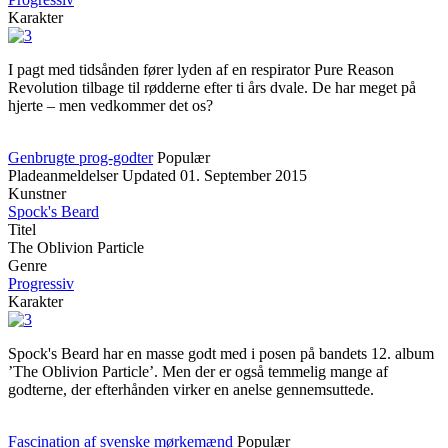
Karakter
I pagt med tidsånden fører lyden af en respirator Pure Reason
Revolution tilbage til rødderne efter ti års dvale. De har meget på
hjerte – men vedkommer det os?
Genbrugte prog-godter
Populær
Pladeanmeldelser
Updated
01. September 2015
Kunstner
Spock's Beard
Titel
The Oblivion Particle
Genre
Progressiv
Karakter
Spock's Beard har en masse godt med i posen på bandets 12. album
’The Oblivion Particle’. Men der er også temmelig mange af
godterne, der efterhånden virker en anelse gennemsuttede.
Fascination af svenske mørkemænd
Populær