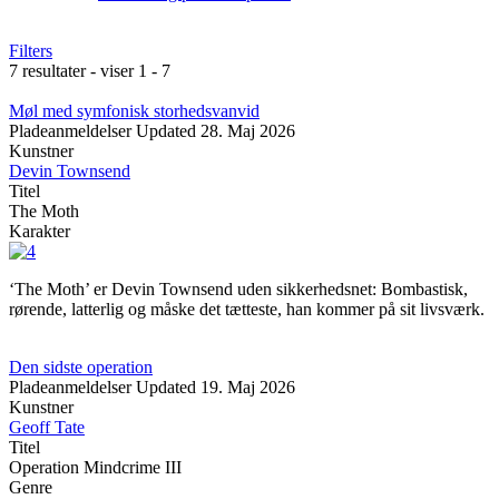
Filters
7 resultater - viser 1 - 7
Møl med symfonisk storhedsvanvid
Pladeanmeldelser
Updated
28. Maj 2026
Kunstner
Devin Townsend
Titel
The Moth
Karakter
‘The Moth’ er Devin Townsend uden sikkerhedsnet: Bombastisk,
rørende, latterlig og måske det tætteste, han kommer på sit livsværk.
Den sidste operation
Pladeanmeldelser
Updated
19. Maj 2026
Kunstner
Geoff Tate
Titel
Operation Mindcrime III
Genre