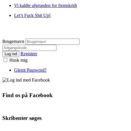
Vi kaldte afgrunden for fremskridt
Let’s Fuck Shit Up!
Brugernavn
Registrer
Log ind
Husk mig
Glemt Password?
Find os på Facebook
Skribenter søges