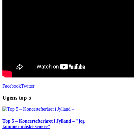
Facebook
Twitter
Ugens top 5
Top 5 – Koncertefteråret i Jylland – "jeg
kommer måske senere"