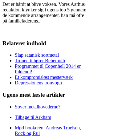
Det er hårdt at blive voksen. Vores Aarhus-
redaktion klynker sig i ugens top 5 gennem
de kommende arrangementer, han må ofre
på familiefaderens
...
Relateret indhold
Slap satanisk sortmetal
Tronen tilhører Behemoth
Programmet til Copenhell 2014 er
fuldendt!
Et kompromisløst mesterværk
Depressionens tronvogn
Ugens mest læste artikler
Sover metalhovederne?
Tilbage til Arkham
Mød bookeren: Andreas Truelsen,
Rock og Rul