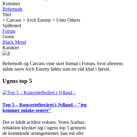
Kunstner
Behemoth
Titel
+ Carcass + Arch Enemy + Unto Others
Spillested
Forum
Genre
Black Metal
Karakter
Behemoth og Carcass viste stort format i Forum, hvor aftenens
sidste navn Arch Enemy føltes som en våd klud i fjæset.
Ugens top 5
Top 5 – Koncertefteråret i Jylland – "jeg
kommer måske senere"
Det er hårdt at blive voksen. Vores Aarhus-
redaktion klynker sig i ugens top 5 gennem
de kommende arrangementer, han må ofre