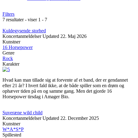
Filters
7 resultater - viser 1 - 7
Kuldegysende storhed
Koncertanmeldelser
Updated
22. Maj 2026
Kunstner
16 Horsepower
Genre
Rock
Karakter
Hvad kan man tillade sig at forvente af et band, der er gendannet
efter 21 år? I hvert fald ikke, at de både spiller som en drøm og
ophæver tiden på en og samme gang. Men det gjorde 16
Horsepower tirsdag i Amager Bio.
Suveræne wild child
Koncertanmeldelser
Updated
22. December 2025
Kunstner
W*A*S*P
Spillested