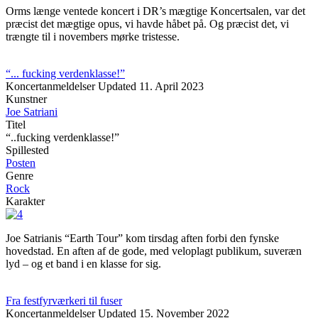
Orms længe ventede koncert i DR’s mægtige Koncertsalen, var det
præcist det mægtige opus, vi havde håbet på. Og præcist det, vi
trængte til i novembers mørke tristesse.
“... fucking verdenklasse!”
Koncertanmeldelser
Updated
11. April 2023
Kunstner
Joe Satriani
Titel
“..fucking verdenklasse!”
Spillested
Posten
Genre
Rock
Karakter
Joe Satrianis “Earth Tour” kom tirsdag aften forbi den fynske
hovedstad. En aften af de gode, med veloplagt publikum, suveræn
lyd – og et band i en klasse for sig.
Fra festfyrværkeri til fuser
Koncertanmeldelser
Updated
15. November 2022