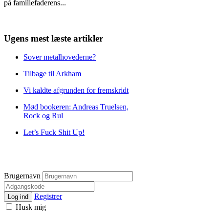
på familiefaderens
...
Ugens mest læste artikler
Sover metalhovederne?
Tilbage til Arkham
Vi kaldte afgrunden for fremskridt
Mød bookeren: Andreas Truelsen,
Rock og Rul
Let’s Fuck Shit Up!
Brugernavn
Registrer
Log ind
Husk mig