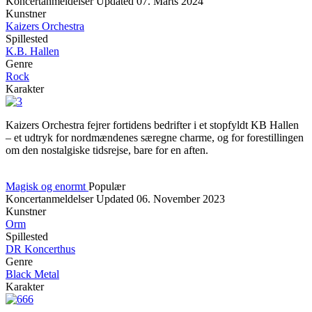
Koncertanmeldelser
Updated
07. Marts 2024
Kunstner
Kaizers Orchestra
Spillested
K.B. Hallen
Genre
Rock
Karakter
Kaizers Orchestra fejrer fortidens bedrifter i et stopfyldt KB Hallen
– et udtryk for nordmændenes særegne charme, og for forestillingen
om den nostalgiske tidsrejse, bare for en aften.
Magisk og enormt
Populær
Koncertanmeldelser
Updated
06. November 2023
Kunstner
Orm
Spillested
DR Koncerthus
Genre
Black Metal
Karakter