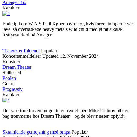
Amager Bio
Karakter
Endelig kom W.A.S.P. til København – og hvis forventningerne var
lave, så overraskede heavy metals wild child med et musikalsk
festfyrværkeri på Amager.
Teateret er fuldendt
Populær
Koncertanmeldelser
Updated
12. November 2024
Kunstner
Dream Theater
Spillested
Poolen
Genre
Progressiv
Karakter
Der var store forventninger til gensynet med Mike Portnoy tilbage
bag trommerne hos Dream Theater – og de blev næsten opfyldt.
Skramlende genrejsning med ompa
Populær