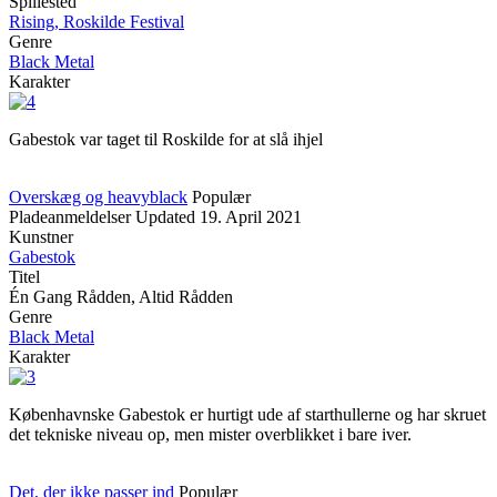
Spillested
Rising, Roskilde Festival
Genre
Black Metal
Karakter
Gabestok var taget til Roskilde for at slå ihjel
Overskæg og heavyblack
Populær
Pladeanmeldelser
Updated
19. April 2021
Kunstner
Gabestok
Titel
Én Gang Rådden, Altid Rådden
Genre
Black Metal
Karakter
Københavnske Gabestok er hurtigt ude af starthullerne og har skruet
det tekniske niveau op, men mister overblikket i bare iver.
Det, der ikke passer ind
Populær