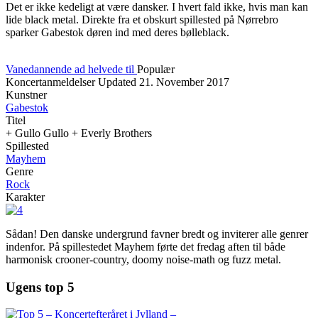
Det er ikke kedeligt at være dansker. I hvert fald ikke, hvis man kan
lide black metal. Direkte fra et obskurt spillested på Nørrebro
sparker Gabestok døren ind med deres bølleblack.
Vanedannende ad helvede til
Populær
Koncertanmeldelser
Updated
21. November 2017
Kunstner
Gabestok
Titel
+ Gullo Gullo + Everly Brothers
Spillested
Mayhem
Genre
Rock
Karakter
Sådan! Den danske undergrund favner bredt og inviterer alle genrer
indenfor. På spillestedet Mayhem førte det fredag aften til både
harmonisk crooner-country, doomy noise-math og fuzz metal.
Ugens top 5