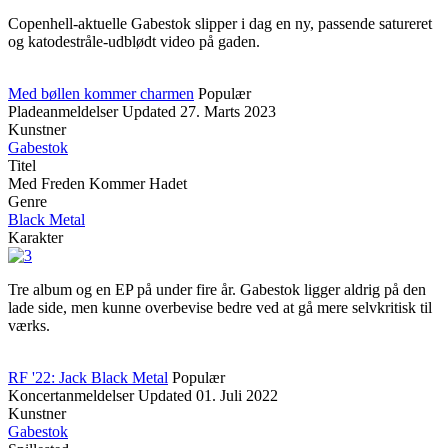
Copenhell-aktuelle Gabestok slipper i dag en ny, passende satureret
og katodestråle-udblødt video på gaden.
Med bøllen kommer charmen
Populær
Pladeanmeldelser
Updated
27. Marts 2023
Kunstner
Gabestok
Titel
Med Freden Kommer Hadet
Genre
Black Metal
Karakter
Tre album og en EP på under fire år. Gabestok ligger aldrig på den
lade side, men kunne overbevise bedre ved at gå mere selvkritisk til
værks.
RF '22: Jack Black Metal
Populær
Koncertanmeldelser
Updated
01. Juli 2022
Kunstner
Gabestok