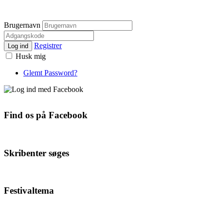
Brugernavn
Registrer
Log ind
Husk mig
Glemt Password?
Find os på Facebook
Skribenter søges
Festivaltema