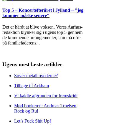
Top 5 – Koncertefteråret i Jylland – "jeg
kommer måske senere"
Det er hårdt at blive voksen. Vores Aarhus-
redaktion klynker sig i ugens top 5 gennem
de kommende arrangementer, han må ofre
på familiefaderens
...
Ugens mest læste artikler
Sover metalhovederne?
Tilbage til Arkham
Vi kaldte afgrunden for fremskridt
Mød bookeren: Andreas Truelsen,
Rock og Rul
Let’s Fuck Shit Up!