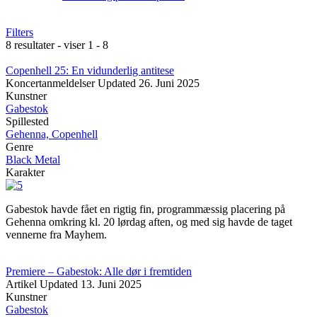
Filters
8 resultater - viser 1 - 8
Copenhell 25: En vidunderlig antitese
Koncertanmeldelser
Updated
26. Juni 2025
Kunstner
Gabestok
Spillested
Gehenna, Copenhell
Genre
Black Metal
Karakter
Gabestok havde fået en rigtig fin, programmæssig placering på
Gehenna omkring kl. 20 lørdag aften, og med sig havde de taget
vennerne fra Mayhem.
Premiere – Gabestok: Alle dør i fremtiden
Artikel
Updated
13. Juni 2025
Kunstner
Gabestok