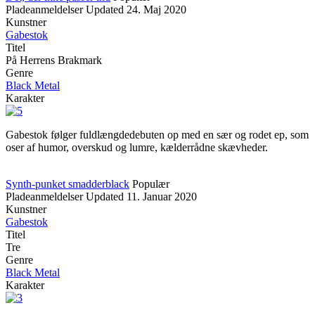
Pladeanmeldelser
Updated
24. Maj 2020
Kunstner
Gabestok
Titel
På Herrens Brakmark
Genre
Black Metal
Karakter
Gabestok følger fuldlængdedebuten op med en sær og rodet ep, som
oser af humor, overskud og lumre, kælderrådne skævheder.
Synth-punket smadderblack
Populær
Pladeanmeldelser
Updated
11. Januar 2020
Kunstner
Gabestok
Titel
Tre
Genre
Black Metal
Karakter