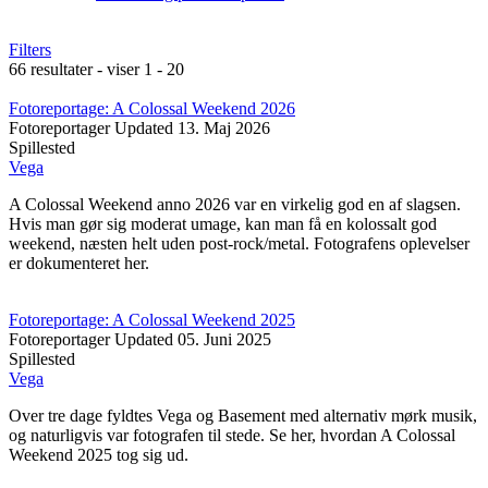
Filters
66 resultater - viser 1 - 20
Fotoreportage: A Colossal Weekend 2026
Fotoreportager
Updated
13. Maj 2026
Spillested
Vega
A Colossal Weekend anno 2026 var en virkelig god en af slagsen.
Hvis man gør sig moderat umage, kan man få en kolossalt god
weekend, næsten helt uden post-rock/metal. Fotografens oplevelser
er dokumenteret her.
Fotoreportage: A Colossal Weekend 2025
Fotoreportager
Updated
05. Juni 2025
Spillested
Vega
Over tre dage fyldtes Vega og Basement med alternativ mørk musik,
og naturligvis var fotografen til stede. Se her, hvordan A Colossal
Weekend 2025 tog sig ud.