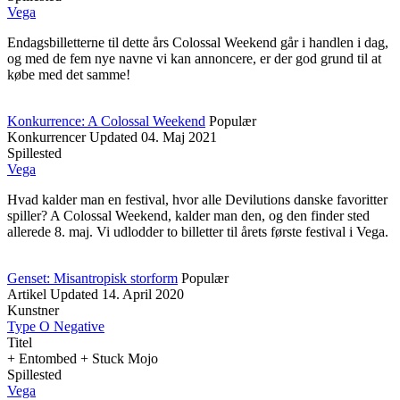
Vega
Endagsbilletterne til dette års Colossal Weekend går i handlen i dag,
og med de fem nye navne vi kan annoncere, er der god grund til at
købe med det samme!
Konkurrence: A Colossal Weekend
Populær
Konkurrencer
Updated
04. Maj 2021
Spillested
Vega
Hvad kalder man en festival, hvor alle Devilutions danske favoritter
spiller? A Colossal Weekend, kalder man den, og den finder sted
allerede 8. maj. Vi udlodder to billetter til årets første festival i Vega.
Genset: Misantropisk storform
Populær
Artikel
Updated
14. April 2020
Kunstner
Type O Negative
Titel
+ Entombed + Stuck Mojo
Spillested
Vega