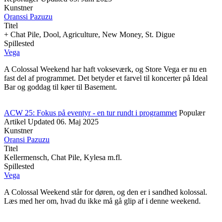
Kunstner
Oranssi Pazuzu
Titel
+ Chat Pile, Dool, Agriculture, New Money, St. Digue
Spillested
Vega
A Colossal Weekend har haft vokseværk, og Store Vega er nu en
fast del af programmet. Det betyder et farvel til koncerter på Ideal
Bar og goddag til køer til Basement.
ACW 25: Fokus på eventyr - en tur rundt i programmet
Populær
Artikel
Updated
06. Maj 2025
Kunstner
Oransi Pazuzu
Titel
Kellermensch, Chat Pile, Kylesa m.fl.
Spillested
Vega
A Colossal Weekend står for døren, og den er i sandhed kolossal.
Læs med her om, hvad du ikke må gå glip af i denne weekend.