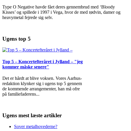
Type O Negative havde fået deres gennembrud med ‘Bloody
Kisses’ og spillede i 1997 i Vega, hvor de med rødvin, damer og
heavymetal fejrede sig selv.
Ugens top 5
Top 5 – Koncertefteråret i Jylland – "jeg
kommer måske senere"
Det er hårdt at blive voksen. Vores Aarhus-
redaktion klynker sig i ugens top 5 gennem
de kommende arrangementer, han må ofre
på familiefaderens
...
Ugens mest læste artikler
Sover metalhovederne?