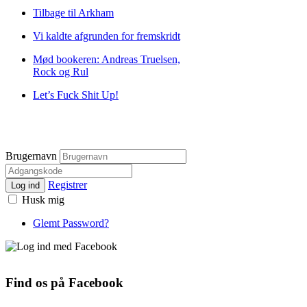
Tilbage til Arkham
Vi kaldte afgrunden for fremskridt
Mød bookeren: Andreas Truelsen,
Rock og Rul
Let’s Fuck Shit Up!
Brugernavn
Registrer
Log ind
Husk mig
Glemt Password?
Find os på Facebook