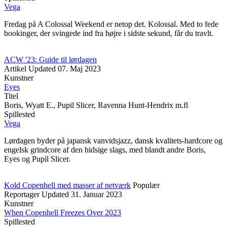
Vega
Fredag på A Colossal Weekend er netop det. Kolossal. Med to fede
bookinger, der svingede ind fra højre i sidste sekund, får du travlt.
ACW '23: Guide til lørdagen
Artikel
Updated
07. Maj 2023
Kunstner
Eyes
Titel
Boris, Wyatt E., Pupil Slicer, Ravenna Hunt-Hendrix m.fl
Spillested
Vega
Lørdagen byder på japansk vanvidsjazz, dansk kvalitets-hardcore og
engelsk grindcore af den hidsige slags, med blandt andre Boris,
Eyes og Pupil Slicer.
Kold Copenhell med masser af netværk
Populær
Reportager
Updated
31. Januar 2023
Kunstner
When Copenhell Freezes Over 2023
Spillested