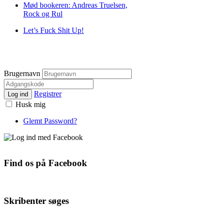
Mød bookeren: Andreas Truelsen,
Rock og Rul
Let’s Fuck Shit Up!
Brugernavn
Registrer
Log ind
Husk mig
Glemt Password?
Find os på Facebook
Skribenter søges