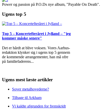
Power og passion på P.O.Ds nye album, "Payable On Death".
Ugens top 5
Top 5 – Koncertefteråret i Jylland – "jeg
kommer måske senere"
Det er hårdt at blive voksen. Vores Aarhus-
redaktion klynker sig i ugens top 5 gennem
de kommende arrangementer, han må ofre
på familiefaderens
...
Ugens mest læste artikler
Sover metalhovederne?
Tilbage til Arkham
Vi kaldte afgrunden for fremskridt