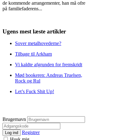
de kommende arrangementer, han må ofre
på familiefaderens
...
Ugens mest læste artikler
Sover metalhovederne?
Tilbage til Arkham
Vi kaldte afgrunden for fremskridt
Mød bookeren: Andreas Truelsen,
Rock og Rul
Let’s Fuck Shit Up!
Brugernavn
Registrer
Log ind
Husk mig