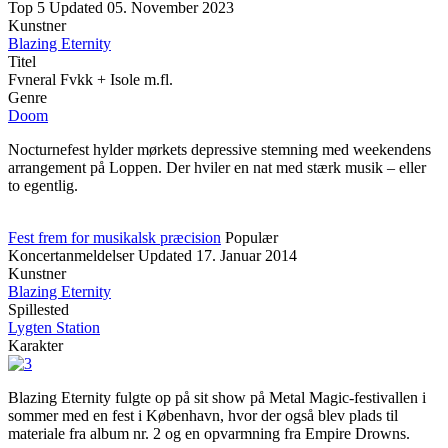
Top 5
Updated
05. November 2023
Kunstner
Blazing Eternity
Titel
Fvneral Fvkk + Isole m.fl.
Genre
Doom
Nocturnefest hylder mørkets depressive stemning med weekendens
arrangement på Loppen. Der hviler en nat med stærk musik – eller
to egentlig.
Fest frem for musikalsk præcision
Populær
Koncertanmeldelser
Updated
17. Januar 2014
Kunstner
Blazing Eternity
Spillested
Lygten Station
Karakter
Blazing Eternity fulgte op på sit show på Metal Magic-festivallen i
sommer med en fest i København, hvor der også blev plads til
materiale fra album nr. 2 og en opvarmning fra Empire Drowns.