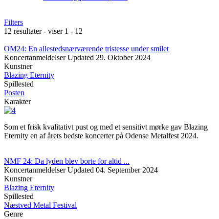
Filters
12 resultater - viser 1 - 12
OM24: En allestedsnærværende tristesse under smilet
Koncertanmeldelser
Updated
29. Oktober 2024
Kunstner
Blazing Eternity
Spillested
Posten
Karakter
Som et frisk kvalitativt pust og med et sensitivt mørke gav Blazing
Eternity en af årets bedste koncerter på Odense Metalfest 2024.
NMF 24: Da lyden blev borte for altid ...
Koncertanmeldelser
Updated
04. September 2024
Kunstner
Blazing Eternity
Spillested
Næstved Metal Festival
Genre