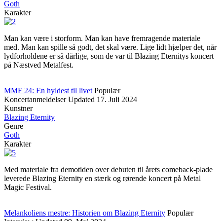
Goth
Karakter
Man kan være i storform. Man kan have fremragende materiale
med. Man kan spille så godt, det skal være. Lige lidt hjælper det, når
lydforholdene er så dårlige, som de var til Blazing Eternitys koncert
på Næstved Metalfest.
MMF 24: En hyldest til livet
Populær
Koncertanmeldelser
Updated
17. Juli 2024
Kunstner
Blazing Eternity
Genre
Goth
Karakter
Med materiale fra demotiden over debuten til årets comeback-plade
leverede Blazing Eternity en stærk og rørende koncert på Metal
Magic Festival.
Melankoliens mestre: Historien om Blazing Eternity
Populær