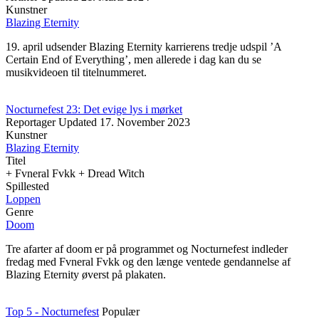
Kunstner
Blazing Eternity
19. april udsender Blazing Eternity karrierens tredje udspil ’A
Certain End of Everything’, men allerede i dag kan du se
musikvideoen til titelnummeret.
Nocturnefest 23: Det evige lys i mørket
Reportager
Updated
17. November 2023
Kunstner
Blazing Eternity
Titel
+ Fvneral Fvkk + Dread Witch
Spillested
Loppen
Genre
Doom
Tre afarter af doom er på programmet og Nocturnefest indleder
fredag med Fvneral Fvkk og den længe ventede gendannelse af
Blazing Eternity øverst på plakaten.
Top 5 - Nocturnefest
Populær