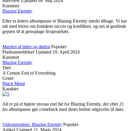
Interview
Updated
09. Maj 2024
Kunstner
Blazing Eternity
Efter to årtiers albumpause er Blazing Eternity stærkt tilbage. Vi har
talt med trioen om fortidens succes og konflikter, og om at genfinde
gejsten til at genoptage livsprojektet.
Mærket af tiden og døden
Populær
Pladeanmeldelser
Updated
19. April 2024
Kunstner
Blazing Eternity
Titel
A Certain End of Everything
Genre
Black Metal
Karakter
Alt er på et højere niveau end før for Blazing Eternity, der efter 21
års albumpause gør comeback med deres bedste udgivelse til dato.
Videopremiere: Blazing Eternity
Populær
Artikel
Updated
21. Marts 2024