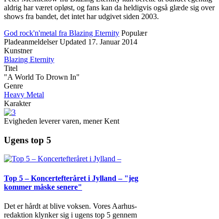
aldrig har været opløst, og fans kan da heldigvis også glæde sig over
shows fra bandet, det intet har udgivet siden 2003.
God rock'n'metal fra Blazing Eternity
Populær
Pladeanmeldelser
Updated
17. Januar 2014
Kunstner
Blazing Eternity
Titel
"A World To Drown In"
Genre
Heavy Metal
Karakter
Evigheden leverer varen, mener Kent
Ugens top 5
Top 5 – Koncertefteråret i Jylland – "jeg
kommer måske senere"
Det er hårdt at blive voksen. Vores Aarhus-
redaktion klynker sig i ugens top 5 gennem