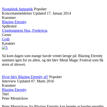
Nostalgisk fantastisk
Populær
Koncertanmeldelser
Updated
17. Januar 2014
Kunstner
Blazing Eternity
Spillested
Ungdommens Hus, Fredericia
Genre
Goth
Karakter
Så kom dagen som mange havde ventet længe på: Blazing Eternity
sammen igen for en aften, og det blev Metal Magic Festival som fik
æren af showet.
Hvor blev Blazing Eternity af?
Populær
Interview
Updated
07. Marts 2016
Kunstner
Blazing Eternity
Titel
Peter Mesnickow
Peter Mesnickow fra Blazing Eternity kan berette at bandet egentlig