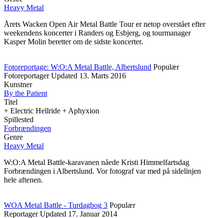
Heavy Metal
Årets Wacken Open Air Metal Battle Tour er netop overstået efter
weekendens koncerter i Randers og Esbjerg, og tourmanager
Kasper Molin beretter om de sidste koncerter.
Fotoreportage: W:O:A Metal Battle, Albertslund
Populær
Fotoreportager
Updated
13. Marts 2016
Kunstner
By the Patient
Titel
+ Electric Hellride + Aphyxion
Spillested
Forbrænd­ingen
Genre
Heavy Metal
W:O:A Metal Battle-karavanen nåede Kristi Himmelfartsdag
Forbrændingen i Albertslund. Vor fotograf var med på sidelinjen
hele aftenen.
WOA Metal Battle - Turdagbog 3
Populær
Reportager
Updated
17. Januar 2014