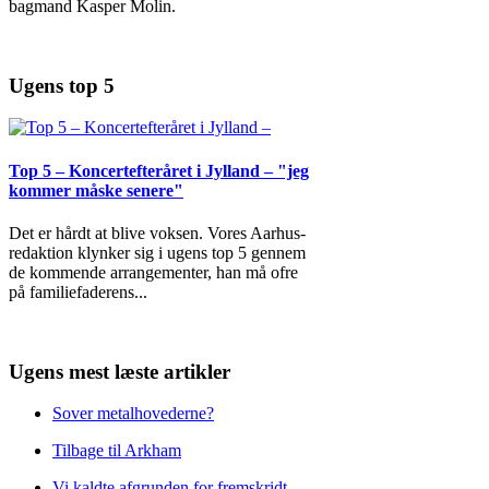
bagmand Kasper Molin.
Ugens top 5
Top 5 – Koncertefteråret i Jylland – "jeg
kommer måske senere"
Det er hårdt at blive voksen. Vores Aarhus-
redaktion klynker sig i ugens top 5 gennem
de kommende arrangementer, han må ofre
på familiefaderens
...
Ugens mest læste artikler
Sover metalhovederne?
Tilbage til Arkham
Vi kaldte afgrunden for fremskridt