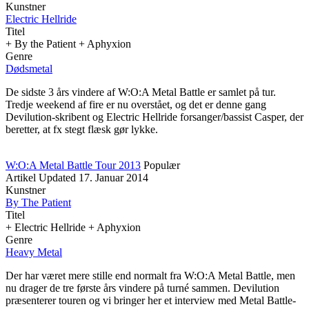
Kunstner
Electric Hellride
Titel
+ By the Patient + Aphyxion
Genre
Dødsmetal
De sidste 3 års vindere af W:O:A Metal Battle er samlet på tur.
Tredje weekend af fire er nu overstået, og det er denne gang
Devilution-skribent og Electric Hellride forsanger/bassist Casper, der
beretter, at fx stegt flæsk gør lykke.
W:O:A Metal Battle Tour 2013
Populær
Artikel
Updated
17. Januar 2014
Kunstner
By The Patient
Titel
+ Electric Hellride + Aphyxion
Genre
Heavy Metal
Der har været mere stille end normalt fra W:O:A Metal Battle, men
nu drager de tre første års vindere på turné sammen. Devilution
præsenterer touren og vi bringer her et interview med Metal Battle-