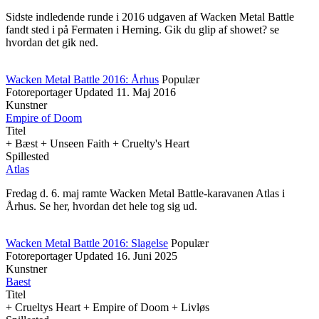
Sidste indledende runde i 2016 udgaven af Wacken Metal Battle
fandt sted i på Fermaten i Herning. Gik du glip af showet? se
hvordan det gik ned.
Wacken Metal Battle 2016: Århus
Populær
Fotoreportager
Updated
11. Maj 2016
Kunstner
Empire of Doom
Titel
+ Bæst + Unseen Faith + Cruelty's Heart
Spillested
Atlas
Fredag d. 6. maj ramte Wacken Metal Battle-karavanen Atlas i
Århus. Se her, hvordan det hele tog sig ud.
Wacken Metal Battle 2016: Slagelse
Populær
Fotoreportager
Updated
16. Juni 2025
Kunstner
Baest
Titel
+ Crueltys Heart + Empire of Doom + Livløs