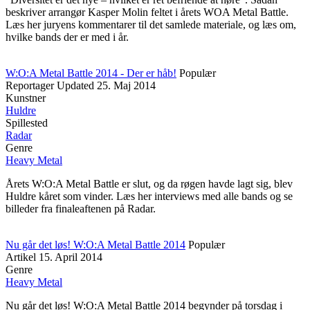
beskriver arrangør Kasper Molin feltet i årets WOA Metal Battle.
Læs her juryens kommentarer til det samlede materiale, og læs om,
hvilke bands der er med i år.
W:O:A Metal Battle 2014 - Der er håb!
Populær
Reportager
Updated
25. Maj 2014
Kunstner
Huldre
Spillested
Radar
Genre
Heavy Metal
Årets W:O:A Metal Battle er slut, og da røgen havde lagt sig, blev
Huldre kåret som vinder. Læs her interviews med alle bands og se
billeder fra finaleaftenen på Radar.
Nu går det løs! W:O:A Metal Battle 2014
Populær
Artikel
15. April 2014
Genre
Heavy Metal
Nu går det løs! W:O:A Metal Battle 2014 begynder på torsdag i