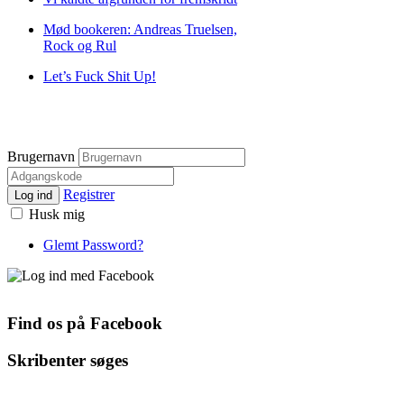
Mød bookeren: Andreas Truelsen,
Rock og Rul
Let’s Fuck Shit Up!
Brugernavn
Registrer
Log ind
Husk mig
Glemt Password?
Find os på Facebook
Skribenter søges