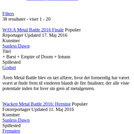
Filters
38 resultater - viser 1 - 20
W:O:A Metal Battle 2016 Finale
Populær
Reportager
Updated
17. Maj 2016
Kunstner
Sunless Dawn
Titel
+ Bæst + Empire of Doom + Iotunn
Spillested
Godset
Årets Metal Battle blev en tæt affære, hvor det formentlig har været
svært at finde frem til vinderen blandt de fire finalister, der alle viste
potentiale inden for hver sin gren af metalgenren.
Wacken Metal Battle 2016: Herning
Populær
Fotoreportager
Updated
11. Maj 2016
Kunstner
Sunless Dawn
Spillested
Fermaten