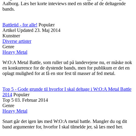
Aalborg. Læs her korte inteviews med en stribe af de deltagende
bands.
Battletid - for alle!
Populær
Artikel
Updated
23. Maj 2014
Kunstner
Diverse artister
Genre
Heavy Metal
W:O:A Metal Battle, som ruller ud på landevejene nu, er måske nok
en konkurrence for de dystende bands, men for publikum er det en
oplagt mulighed for at få en stor fest til masser af fed metal.
Top 5 - Gode grunde til hvorfor I skal deltage i W:O:A Metal Battle
2014
Populær
Top 5
03. Februar 2014
Genre
Heavy Metal
Snart går det igen løs med W:O:A metal battle. Mangler du og dit
band argumenter for, hvorfor I skal tilmelde jer, så læs med her.