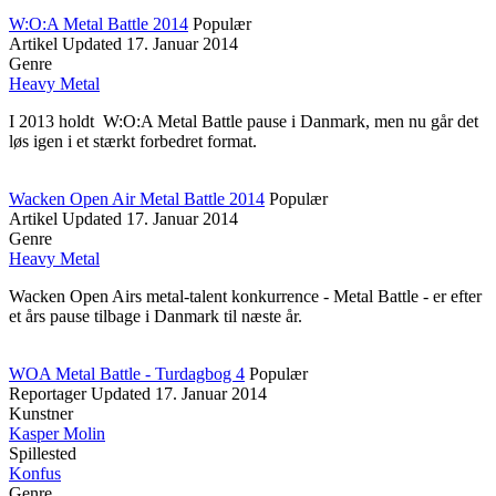
W:O:A Metal Battle 2014
Populær
Artikel
Updated
17. Januar 2014
Genre
Heavy Metal
I 2013 holdt W:O:A Metal Battle pause i Danmark, men nu går det
løs igen i et stærkt forbedret format.
Wacken Open Air Metal Battle 2014
Populær
Artikel
Updated
17. Januar 2014
Genre
Heavy Metal
Wacken Open Airs metal-talent konkurrence - Metal Battle - er efter
et års pause tilbage i Danmark til næste år.
WOA Metal Battle - Turdagbog 4
Populær
Reportager
Updated
17. Januar 2014
Kunstner
Kasper Molin
Spillested
Konfus
Genre