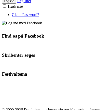
Registrer
Log ind
Husk mig
Glemt Password?
Find os på Facebook
Skribenter søges
Festivaltema
© 2009-2026 Devilution - webmagasin om hård rock og heavy