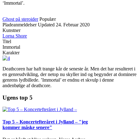
‘Immortal’.
Ghost på steroider
Populær
Pladeanmeldelser
Updated
24. Februar 2020
Kunstner
Lorna Shore
Titel
Immortal
Karakter
Deathcoren har haft trange kår de seneste år. Men det har resulteret i
en genreudvikling, der netop nu skyller ind og begynder at dominere
genrens lydbillede. ’Immortal’ er endnu et skvulp i denne
andenbølge af deathcore.
Ugens top 5
Top 5 – Koncertefteråret i Jylland – "jeg
kommer måske senere"