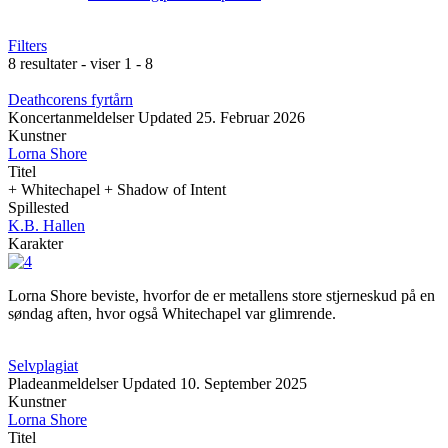
Filters
8 resultater - viser 1 - 8
Deathcorens fyrtårn
Koncertanmeldelser
Updated
25. Februar 2026
Kunstner
Lorna Shore
Titel
+ Whitechapel + Shadow of Intent
Spillested
K.B. Hallen
Karakter
Lorna Shore beviste, hvorfor de er metallens store stjerneskud på en
søndag aften, hvor også Whitechapel var glimrende.
Selvplagiat
Pladeanmeldelser
Updated
10. September 2025
Kunstner
Lorna Shore
Titel