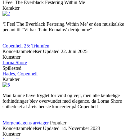
I Feel The Everblack Festering Within Me
Karakter
‘I Feel The Everblack Festering Within Me’ er den musikalske
pedant til “Vi har ’Pain Remains’ derhjemme”.
Copenhell 25: Triumfen
Koncertanmeldelser
Updated
22. Juni 2025
Kunstner
Lorna Shore
Spillested
Hades, Copenhell
Karakter
Man kunne have frygtet for vind og vejr, men alle tænkelige
forhindringer blev overvundet med elegance, da Lorna Shore
spillede et af årets bedste koncerter på Copenhell
Morgendagens arvtager
Populær
Koncertanmeldelser
Updated
14. November 2023
Kunstner