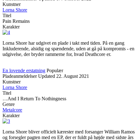
Kunstner
Lorna Shore
Titel
Pain Remains
Karakter
Lorna Shore har udgivet en plade i takt med tiden. På en gang
Inkluderende, alsidig og spændende, uden at gå på kompromis - en
udgivelse, der bryder rammerne for, hvad Deathcore er.
En lovende erstatning
Populær
Pladeanmeldelser
Updated
22. August 2021
Kunstner
Lorna Shore
Titel
…And I Return To Nothingness
Genre
Metalcore
Karakter
Lorna Shore bliver officielt kærester med forsanger William Ramos
og forsegler pagten med en EP, der er fuldt på højde med sidste års