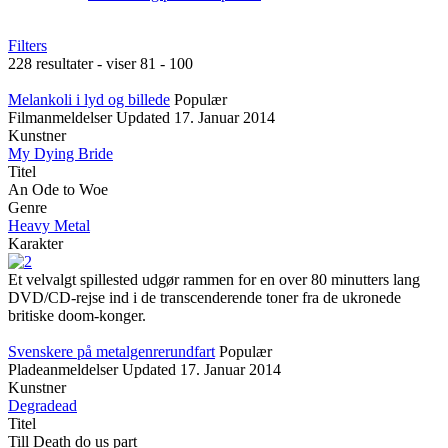
Filters
228 resultater - viser 81 - 100
Melankoli i lyd og billede
Populær
Filmanmeldelser
Updated
17. Januar 2014
Kunstner
My Dying Bride
Titel
An Ode to Woe
Genre
Heavy Metal
Karakter
Et velvalgt spillested udgør rammen for en over 80 minutters lang
DVD/CD-rejse ind i de transcenderende toner fra de ukronede
britiske doom-konger.
Svenskere på metalgenrerundfart
Populær
Pladeanmeldelser
Updated
17. Januar 2014
Kunstner
Degradead
Titel
Till Death do us part