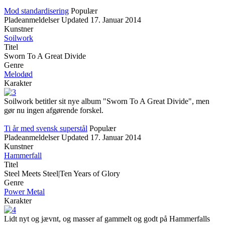
Mod standardisering
Populær
Pladeanmeldelser
Updated
17. Januar 2014
Kunstner
Soilwork
Titel
Sworn To A Great Divide
Genre
Melodød
Karakter
Soilwork betitler sit nye album "Sworn To A Great Divide", men
gør nu ingen afgørende forskel.
Ti år med svensk superstål
Populær
Pladeanmeldelser
Updated
17. Januar 2014
Kunstner
Hammerfall
Titel
Steel Meets Steel|Ten Years of Glory
Genre
Power Metal
Karakter
Lidt nyt og jævnt, og masser af gammelt og godt på Hammerfalls