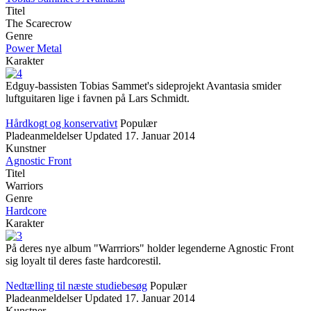
Titel
The Scarecrow
Genre
Power Metal
Karakter
Edguy-bassisten Tobias Sammet's sideprojekt Avantasia smider
luftguitaren lige i favnen på Lars Schmidt.
Hårdkogt og konservativt
Populær
Pladeanmeldelser
Updated
17. Januar 2014
Kunstner
Agnostic Front
Titel
Warriors
Genre
Hardcore
Karakter
På deres nye album "Warrriors" holder legenderne Agnostic Front
sig loyalt til deres faste hardcorestil.
Nedtælling til næste studiebesøg
Populær
Pladeanmeldelser
Updated
17. Januar 2014
Kunstner