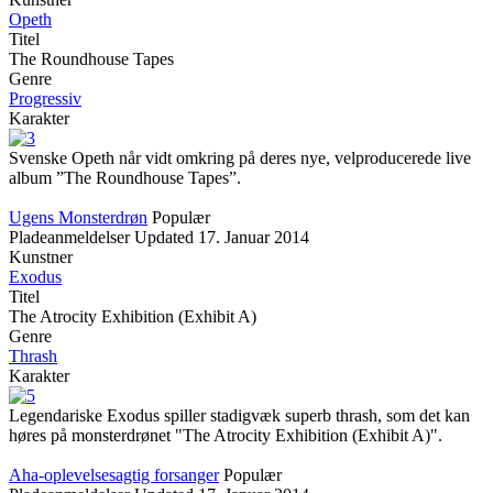
Opeth
Titel
The Roundhouse Tapes
Genre
Progressiv
Karakter
Svenske Opeth når vidt omkring på deres nye, velproducerede live
album ”The Roundhouse Tapes”.
Ugens Monsterdrøn
Populær
Pladeanmeldelser
Updated
17. Januar 2014
Kunstner
Exodus
Titel
The Atrocity Exhibition (Exhibit A)
Genre
Thrash
Karakter
Legendariske Exodus spiller stadigvæk superb thrash, som det kan
høres på monsterdrønet "The Atrocity Exhibition (Exhibit A)".
Aha-oplevelsesagtig forsanger
Populær