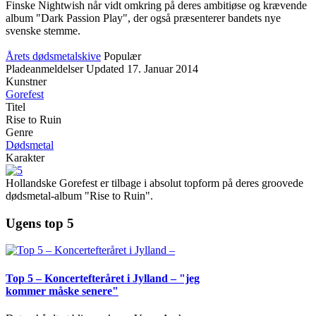
Finske Nightwish når vidt omkring på deres ambitiøse og krævende
album "Dark Passion Play", der også præsenterer bandets nye
svenske stemme.
Årets dødsmetalskive
Populær
Pladeanmeldelser
Updated
17. Januar 2014
Kunstner
Gorefest
Titel
Rise to Ruin
Genre
Dødsmetal
Karakter
Hollandske Gorefest er tilbage i absolut topform på deres groovede
dødsmetal-album "Rise to Ruin".
Ugens top 5
Top 5 – Koncertefteråret i Jylland – "jeg
kommer måske senere"