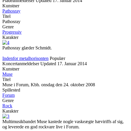
Pladeanmeldelser
Updated
17. Januar 2014
Kunstner
Pathosray
Titel
Pathosray
Genre
Progressiv
Karakter
Pathosray glæder Schmidt.
Indenfor metalhorisonten
Populær
Koncertanmeldelser
Updated
17. Januar 2014
Kunstner
Muse
Titel
Muse i Forum, Kbh. onsdag den 24. oktober 2008
Spillested
Forum
Genre
Rock
Karakter
Multimusikbandet Muse kastede nogle vaskeægte hæviriffs af sig,
og leverede en god rockvare live i Forum.