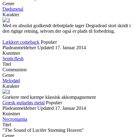
Genre
Dødsmetal
Karakter
Med en absolut godkendt debutplade tager Degradead stort skridt i
den rigtige retning, selvom der også er plads til forbedring.
Lækkert comeback
Populær
Pladeanmeldelser
Updated
17. Januar 2014
Kunstner
Septicflesh
Titel
Communion
Genre
Melodød
Karakter
Grækere med kæmpe klassisk akkompagnement
Græsk guitarløs metal
Populær
Pladeanmeldelser
Updated
17. Januar 2014
Kunstner
Necromantia
Titel
"The Sound of Lucifer Storming Heaven"
Genre