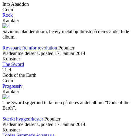
Into Abaddon
Genre
Rock
Karakter
Saviours blander doom, heavy metal og thrash på deres andet fede
album.
Røvspark fremfor revolution
Populær
Pladeanmeldelser
Updated
17. Januar 2014
Kunstner
The Sword
Titel
Gods of the Earth
Genre
Progressiv
Karakter
The Sword søger ind til kernen på deres andet album ”Gods of the
Earth”.
Stærkt hyggeorkester
Populær
Pladeanmeldelser
Updated
17. Januar 2014
Kunstner
Tobias Sammet’s Avantasia