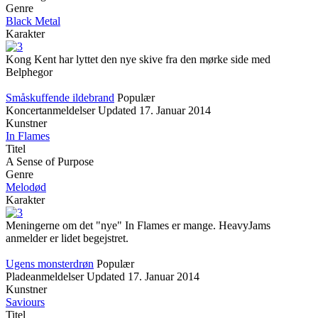
Genre
Black Metal
Karakter
Kong Kent har lyttet den nye skive fra den mørke side med
Belphegor
Småskuffende ildebrand
Populær
Koncertanmeldelser
Updated
17. Januar 2014
Kunstner
In Flames
Titel
A Sense of Purpose
Genre
Melodød
Karakter
Meningerne om det "nye" In Flames er mange. HeavyJams
anmelder er lidet begejstret.
Ugens monsterdrøn
Populær
Pladeanmeldelser
Updated
17. Januar 2014
Kunstner
Saviours
Titel