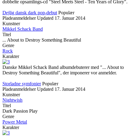
dobbelte opsamlings-cd "Steel Meets Steel - Ten Years of Glory".
Dejlig dansk dark pop-debut
Populær
Pladeanmeldelser
Updated
17. Januar 2014
Kunstner
Mikkel Schack Band
Titel
... About to Destroy Something Beautiful
Genre
Rock
Karakter
Danske Mikkel Schack Band albumdebuterer med "... About to
Destroy Something Beautiful", der imponerer vor anmelder.
Storladne symfonier
Populær
Pladeanmeldelser
Updated
17. Januar 2014
Kunstner
Nightwish
Titel
Dark Passion Play
Genre
Power Metal
Karakter