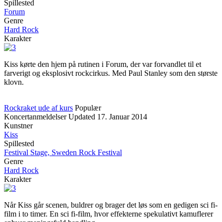
Spillested
Forum
Genre
Hard Rock
Karakter
Kiss kørte den hjem på rutinen i Forum, der var forvandlet til et
farverigt og eksplosivt rockcirkus. Med Paul Stanley som den største
klovn.
Rockraket ude af kurs
Populær
Koncertanmeldelser
Updated
17. Januar 2014
Kunstner
Kiss
Spillested
Festival Stage, Sweden Rock Festival
Genre
Hard Rock
Karakter
Når Kiss går scenen, buldrer og brager det løs som en gedigen sci fi-
film i to timer. En sci fi-film, hvor effekterne spekulativt kamuflerer