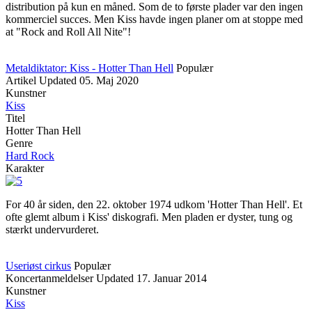
distribution på kun en måned. Som de to første plader var den ingen
kommerciel succes. Men Kiss havde ingen planer om at stoppe med
at "Rock and Roll All Nite"!
Metaldiktator: Kiss - Hotter Than Hell
Populær
Artikel
Updated
05. Maj 2020
Kunstner
Kiss
Titel
Hotter Than Hell
Genre
Hard Rock
Karakter
For 40 år siden, den 22. oktober 1974 udkom 'Hotter Than Hell'. Et
ofte glemt album i Kiss' diskografi. Men pladen er dyster, tung og
stærkt undervurderet.
Useriøst cirkus
Populær
Koncertanmeldelser
Updated
17. Januar 2014
Kunstner
Kiss