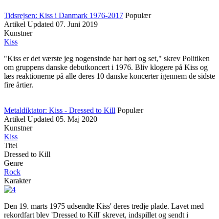
Tidsrejsen: Kiss i Danmark 1976-2017
Populær
Artikel
Updated
07. Juni 2019
Kunstner
Kiss
"Kiss er det værste jeg nogensinde har hørt og set," skrev Politiken
om gruppens danske debutkoncert i 1976. Bliv klogere på Kiss og
læs reaktionerne på alle deres 10 danske koncerter igennem de sidste
fire årtier.
Metaldiktator: Kiss - Dressed to Kill
Populær
Artikel
Updated
05. Maj 2020
Kunstner
Kiss
Titel
Dressed to Kill
Genre
Rock
Karakter
Den 19. marts 1975 udsendte Kiss' deres tredje plade. Lavet med
rekordfart blev 'Dressed to Kill' skrevet, indspillet og sendt i