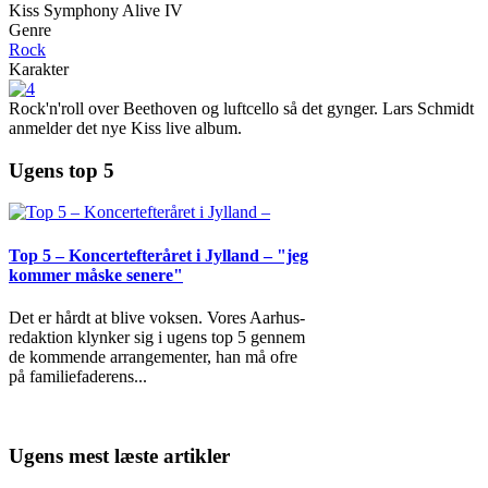
Kiss Symphony Alive IV
Genre
Rock
Karakter
Rock'n'roll over Beethoven og luftcello så det gynger. Lars Schmidt
anmelder det nye Kiss live album.
Ugens top 5
Top 5 – Koncertefteråret i Jylland – "jeg
kommer måske senere"
Det er hårdt at blive voksen. Vores Aarhus-
redaktion klynker sig i ugens top 5 gennem
de kommende arrangementer, han må ofre
på familiefaderens
...
Ugens mest læste artikler