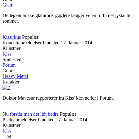
Glam
De legendariske glamrock-gøglere lægger vejen forbi det jyske til
sommer.
Kissirkus
Populær
Koncertanmeldelser
Updated
17. Januar 2014
Kunstner
Kiss
Spillested
Forum
Genre
Heavy Metal
Karakter
Doktor Mavesur rapporterer fra Kiss' klovnerier i Forum.
Nu forstår man det lidt bedre
Populær
Pladeanmeldelser
Updated
17. Januar 2014
Kunstner
Kiss
Titel