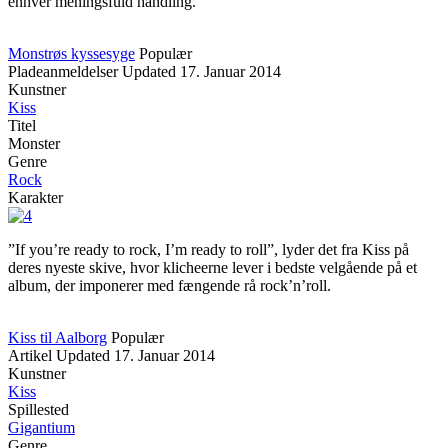
enhver meningsfuld handling.
Monstrøs kyssesyge
Populær
Pladeanmeldelser
Updated
17. Januar 2014
Kunstner
Kiss
Titel
Monster
Genre
Rock
Karakter
”If you’re ready to rock, I’m ready to roll”, lyder det fra Kiss på
deres nyeste skive, hvor klicheerne lever i bedste velgående på et
album, der imponerer med fængende rå rock’n’roll.
Kiss til Aalborg
Populær
Artikel
Updated
17. Januar 2014
Kunstner
Kiss
Spillested
Gigantium
Genre