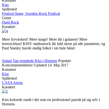
Kunstner
Kiss
Spillested
Festival Stage, Sweden Rock Festival
Genre
Hard Rock
Karakter
Mere fyrværkeri! Mere tunge! Mere ild i guitaren! Mere
horrorcirkus! KISS' stadionrock fik fuld skrue på alle parametre, og
Paul Stanley havde stadig folket i sin hule hånd.
Spinal Tap erstattede Kiss i Horsens
Populær
Koncertanmeldelser
Updated
14. Maj 2017
Kunstner
Kiss
Spillested
CASA Arena
Karakter
Kiss koksede rundt i det som en professionel parodi på sig selv i
Horsens.