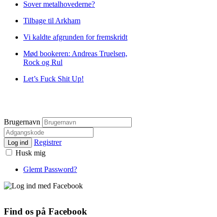
Sover metalhovederne?
Tilbage til Arkham
Vi kaldte afgrunden for fremskridt
Mød bookeren: Andreas Truelsen,
Rock og Rul
Let’s Fuck Shit Up!
Brugernavn
Registrer
Log ind
Husk mig
Glemt Password?
Find os på Facebook