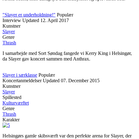
"Slayer er underholdning!"
Populær
Interview
Updated
12. April 2017
Kunstner
Slayer
Genre
Thrash
I samarbejde med Sort Søndag fangede vi Kerry King i Helsingør,
da Slayer gav koncert sammen med Anthrax.
Slayer i særklasse
Populær
Koncertanmeldelser
Updated
07. December 2015
Kunstner
Slayer
Spillested
Kulturværftet
Genre
Thrash
Karakter
Helsingørs gamle skibsværft var den perfekte arena for Slayer, der