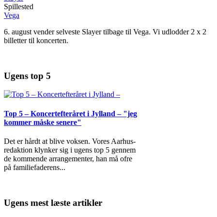
Spillested
Vega
6. august vender selveste Slayer tilbage til Vega. Vi udlodder 2 x 2
billetter til koncerten.
Ugens top 5
Top 5 – Koncertefteråret i Jylland – "jeg
kommer måske senere"
Det er hårdt at blive voksen. Vores Aarhus-
redaktion klynker sig i ugens top 5 gennem
de kommende arrangementer, han må ofre
på familiefaderens
...
Ugens mest læste artikler