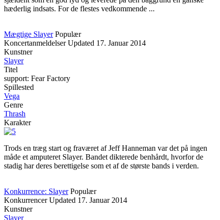
hæderlig indsats. For de flestes vedkommende ...
Mægtige Slayer
Populær
Koncertanmeldelser
Updated
17. Januar 2014
Kunstner
Slayer
Titel
support: Fear Factory
Spillested
Vega
Genre
Thrash
Karakter
Trods en træg start og fraværet af Jeff Hanneman var det på ingen
måde et amputeret Slayer. Bandet dikterede benhårdt, hvorfor de
stadig har deres berettigelse som et af de største bands i verden.
Konkurrence: Slayer
Populær
Konkurrencer
Updated
17. Januar 2014
Kunstner
Slayer