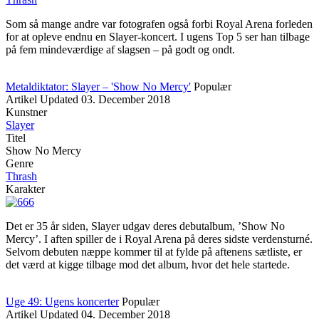
Som så mange andre var fotografen også forbi Royal Arena forleden
for at opleve endnu en Slayer-koncert. I ugens Top 5 ser han tilbage
på fem mindeværdige af slagsen – på godt og ondt.
Metaldiktator: Slayer – 'Show No Mercy'
Populær
Artikel
Updated
03. December 2018
Kunstner
Slayer
Titel
Show No Mercy
Genre
Thrash
Karakter
Det er 35 år siden, Slayer udgav deres debutalbum, ’Show No
Mercy’. I aften spiller de i Royal Arena på deres sidste verdensturné.
Selvom debuten næppe kommer til at fylde på aftenens sætliste, er
det værd at kigge tilbage mod det album, hvor det hele startede.
Uge 49: Ugens koncerter
Populær
Artikel
Updated
04. December 2018