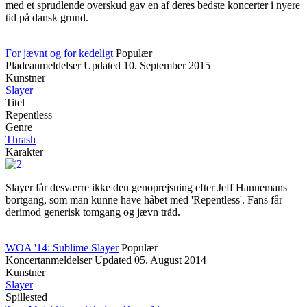
med et sprudlende overskud gav en af deres bedste koncerter i nyere
tid på dansk grund.
For jævnt og for kedeligt
Populær
Pladeanmeldelser
Updated
10. September 2015
Kunstner
Slayer
Titel
Repentless
Genre
Thrash
Karakter
Slayer får desværre ikke den genoprejsning efter Jeff Hannemans
bortgang, som man kunne have håbet med 'Repentless'. Fans får
derimod generisk tomgang og jævn tråd.
WOA '14: Sublime Slayer
Populær
Koncertanmeldelser
Updated
05. August 2014
Kunstner
Slayer
Spillested