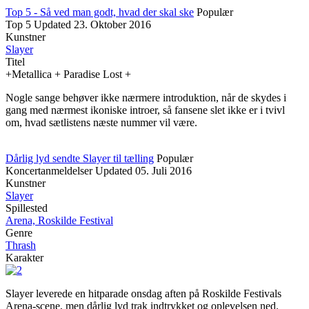
Top 5 - Så ved man godt, hvad der skal ske
Populær
Top 5
Updated
23. Oktober 2016
Kunstner
Slayer
Titel
+Metallica + Paradise Lost +
Nogle sange behøver ikke nærmere introduktion, når de skydes i
gang med nærmest ikoniske introer, så fansene slet ikke er i tvivl
om, hvad sætlistens næste nummer vil være.
Dårlig lyd sendte Slayer til tælling
Populær
Koncertanmeldelser
Updated
05. Juli 2016
Kunstner
Slayer
Spillested
Arena, Roskilde Festival
Genre
Thrash
Karakter
Slayer leverede en hitparade onsdag aften på Roskilde Festivals
Arena-scene, men dårlig lyd trak indtrykket og oplevelsen ned.