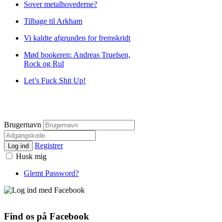
Sover metalhovederne?
Tilbage til Arkham
Vi kaldte afgrunden for fremskridt
Mød bookeren: Andreas Truelsen,
Rock og Rul
Let’s Fuck Shit Up!
Brugernavn
Registrer
Log ind
Husk mig
Glemt Password?
Find os på Facebook