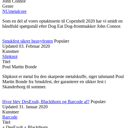
John Connor
Genre
NUmetalcore
Som en del af vores optaktsserie til Copenhell 2020 har vi smidt en
håndfuld spørgsmål efter Dog Eat Dog-frontmakker John Connor.
Smukfest sikrer heavyfesten
Populær
Updated
03. Februar 2020
Kunstner
Slipknot
Titel
Poul Martin Bonde
Slipknot er metal fra den skarpeste metalskuffe, siger talsmand Poul
Martin Bonde fra Smukfest, der garanterer en sikker fest i
Skanderborg til sommer.
Hvor blev DesExult, Blackthorn og Barcode af?
Populær
Updated
31. Januar 2020
Kunstner
Barcode
Titel
+ DesExult + Blackthorn