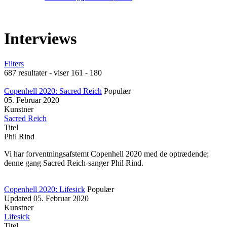
Interviews
Filters
687 resultater - viser 161 - 180
Copenhell 2020: Sacred Reich
Populær
05. Februar 2020
Kunstner
Sacred Reich
Titel
Phil Rind
Vi har forventningsafstemt Copenhell 2020 med de optrædende;
denne gang Sacred Reich-sanger Phil Rind.
Copenhell 2020: Lifesick
Populær
Updated
05. Februar 2020
Kunstner
Lifesick
Titel