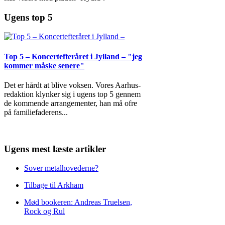
Ugens top 5
Top 5 – Koncertefteråret i Jylland – "jeg
kommer måske senere"
Det er hårdt at blive voksen. Vores Aarhus-
redaktion klynker sig i ugens top 5 gennem
de kommende arrangementer, han må ofre
på familiefaderens
...
Ugens mest læste artikler
Sover metalhovederne?
Tilbage til Arkham
Mød bookeren: Andreas Truelsen,
Rock og Rul