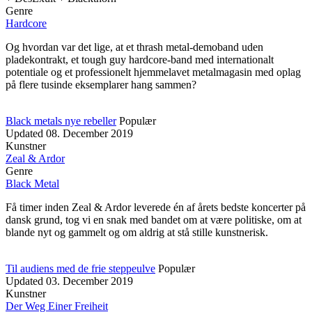
Genre
Hardcore
Og hvordan var det lige, at et thrash metal-demoband uden
pladekontrakt, et tough guy hardcore-band med internationalt
potentiale og et professionelt hjemmelavet metalmagasin med oplag
på flere tusinde eksemplarer hang sammen?
Black metals nye rebeller
Populær
Updated
08. December 2019
Kunstner
Zeal & Ardor
Genre
Black Metal
Få timer inden Zeal & Ardor leverede én af årets bedste koncerter på
dansk grund, tog vi en snak med bandet om at være politiske, om at
blande nyt og gammelt og om aldrig at stå stille kunstnerisk.
Til audiens med de frie steppeulve
Populær
Updated
03. December 2019
Kunstner
Der Weg Einer Freiheit