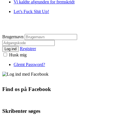
Vi kaldte afgrunden for fremskridt
Let’s Fuck Shit Up!
Brugernavn
Registrer
Log ind
Husk mig
Glemt Password?
Find os på Facebook
Skribenter søges