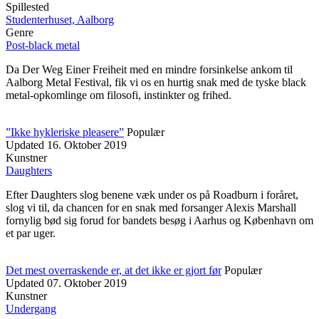
Spillested
Studenterhuset, Aalborg
Genre
Post-black metal
Da Der Weg Einer Freiheit med en mindre forsinkelse ankom til
Aalborg Metal Festival, fik vi os en hurtig snak med de tyske black
metal-opkomlinge om filosofi, instinkter og frihed.
”Ikke hykleriske pleasere”
Populær
Updated
16. Oktober 2019
Kunstner
Daughters
Efter Daughters slog benene væk under os på Roadburn i foråret,
slog vi til, da chancen for en snak med forsanger Alexis Marshall
fornylig bød sig forud for bandets besøg i Aarhus og København om
et par uger.
Det mest overraskende er, at det ikke er gjort før
Populær
Updated
07. Oktober 2019
Kunstner
Undergang