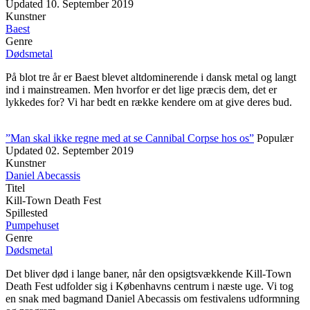
Updated
10. September 2019
Kunstner
Baest
Genre
Dødsmetal
På blot tre år er Baest blevet altdominerende i dansk metal og langt
ind i mainstreamen. Men hvorfor er det lige præcis dem, det er
lykkedes for? Vi har bedt en række kendere om at give deres bud.
”Man skal ikke regne med at se Cannibal Corpse hos os”
Populær
Updated
02. September 2019
Kunstner
Daniel Abecassis
Titel
Kill-Town Death Fest
Spillested
Pumpehuset
Genre
Dødsmetal
Det bliver død i lange baner, når den opsigtsvækkende Kill-Town
Death Fest udfolder sig i Københavns centrum i næste uge. Vi tog
en snak med bagmand Daniel Abecassis om festivalens udformning