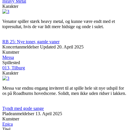
Heavy Metal
Karakter
Venator spiller stærk heavy metal, og kunne være endt med et
topresultat, hvis de var lidt mere hidsige og onde i sulet.
RB 25: Nye toner, gamle vaner
Koncertanmeldelser
Updated
20. April 2025
Kunstner
Messa
Spillested
013, Tilburg
Karakter
Messa var endnu engang inviteret til at spille hele sit nye udspil for
os på Roadburns hovedscene. Solidt, men ikke uden ridser i lakken.
Tyndt med gode sange
Pladeanmeldelser
13. April 2025
Kunstner
Epica
Titel