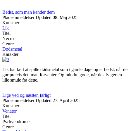
Bedst, som man kender dem
Pladeanmeldelser
Updated
08. Maj 2025
Kunstner
Lik
Titel
Necro
Genre
Dødsmetal
Karakter
Lik har lært at spille dødsmetal som i gamle dage og er bedst, når de
gør præcis det, man forventer. Og mindre gode, når de afviger en
lille smule fra dette.
Lige ved og næsten farligt
Pladeanmeldelser
Updated
27. April 2025
Kunstner
Venator
Titel
Pschycodrome
Genre