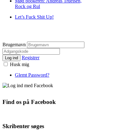
Mød bookeren: Andreas Truelsen,
Rock og Rul
Let’s Fuck Shit Up!
Brugernavn
Registrer
Log ind
Husk mig
Glemt Password?
Find os på Facebook
Skribenter søges