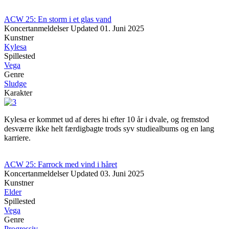
ACW 25: En storm i et glas vand
Koncertanmeldelser
Updated
01. Juni 2025
Kunstner
Kylesa
Spillested
Vega
Genre
Sludge
Karakter
Kylesa er kommet ud af deres hi efter 10 år i dvale, og fremstod
desværre ikke helt færdigbagte trods syv studiealbums og en lang
karriere.
ACW 25: Farrock med vind i håret
Koncertanmeldelser
Updated
03. Juni 2025
Kunstner
Elder
Spillested
Vega
Genre
Progressiv