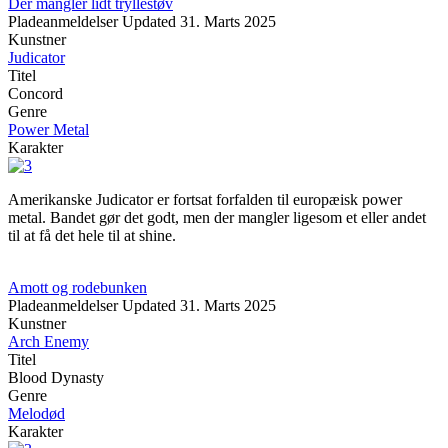
Der mangler lidt tryllestøv
Pladeanmeldelser
Updated
31. Marts 2025
Kunstner
Judicator
Titel
Concord
Genre
Power Metal
Karakter
Amerikanske Judicator er fortsat forfalden til europæisk power
metal. Bandet gør det godt, men der mangler ligesom et eller andet
til at få det hele til at shine.
Amott og rodebunken
Pladeanmeldelser
Updated
31. Marts 2025
Kunstner
Arch Enemy
Titel
Blood Dynasty
Genre
Melodød
Karakter