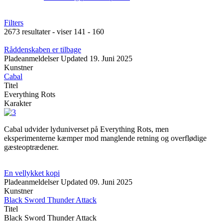
Filters
2673 resultater - viser 141 - 160
Råddenskaben er tilbage
Pladeanmeldelser
Updated
19. Juni 2025
Kunstner
Cabal
Titel
Everything Rots
Karakter
Cabal udvider lyduniverset på Everything Rots, men
eksperimenterne kæmper mod manglende retning og overflødige
gæsteoptrædener.
En vellykket kopi
Pladeanmeldelser
Updated
09. Juni 2025
Kunstner
Black Sword Thunder Attack
Titel
Black Sword Thunder Attack