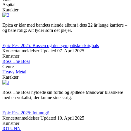
Aspital
Karakter
Epica er klar med bandets niende album i dets 22 år lange karriere –
og bare rolig: Alt lyder som det plejer.
Epic Fest 2025: Bossen og den sympatiske skrighals
Koncertanmeldelser
Updated
07. April 2025
Kunstner
Ross The Boss
Genre
Heavy Metal
Karakter
Ross The Boss hyldede sin fortid og spillede Manowar-klassikere
med en vokalist, der kunne sine skrig.
Epic Fest 2025: Iotunngt!
Koncertanmeldelser
Updated
10. April 2025
Kunstner
IOTUNN