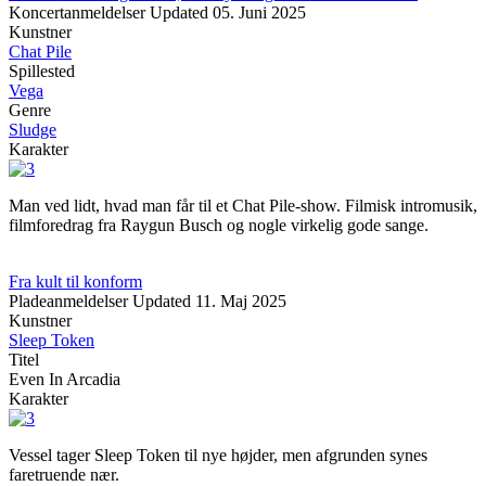
Koncertanmeldelser
Updated
05. Juni 2025
Kunstner
Chat Pile
Spillested
Vega
Genre
Sludge
Karakter
Man ved lidt, hvad man får til et Chat Pile-show. Filmisk intromusik,
filmforedrag fra Raygun Busch og nogle virkelig gode sange.
Fra kult til konform
Pladeanmeldelser
Updated
11. Maj 2025
Kunstner
Sleep Token
Titel
Even In Arcadia
Karakter
Vessel tager Sleep Token til nye højder, men afgrunden synes
faretruende nær.