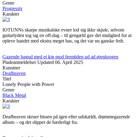
Genre
Progressiv
Karakter
IOTUNNs skarpe musikalske evner lod sig ikke skjule, selvom
guitarlyden tog sig en off-dag – til gengæld gav det mulighed for at
opleve bandet med ekstra meget bas, og det var nu ganske fedt.
Gazende bagud med et kig mod fremtiden ud ad øjenkrogen
Pladeanmeldelser
Updated
06. April 2025
Kunstner
Deafheaven
Titel
Lonely People with Power
Genre
Black Metal
Karakter
Deafheaven skruer bissen på igen efter udskældt, drømmegazende
album – og det slipper de hæderligt fra.