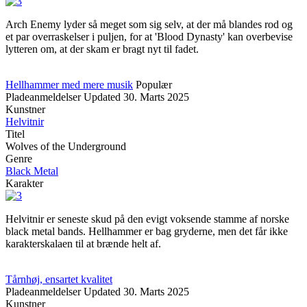
Arch Enemy lyder så meget som sig selv, at der må blandes rod og
et par overraskelser i puljen, for at 'Blood Dynasty' kan overbevise
lytteren om, at der skam er bragt nyt til fadet.
Hellhammer med mere musik
Populær
Pladeanmeldelser
Updated
30. Marts 2025
Kunstner
Helvitnir
Titel
Wolves of the Underground
Genre
Black Metal
Karakter
Helvitnir er seneste skud på den evigt voksende stamme af norske
black metal bands. Hellhammer er bag gryderne, men det får ikke
karakterskalaen til at brænde helt af.
Tårnhøj, ensartet kvalitet
Pladeanmeldelser
Updated
30. Marts 2025
Kunstner