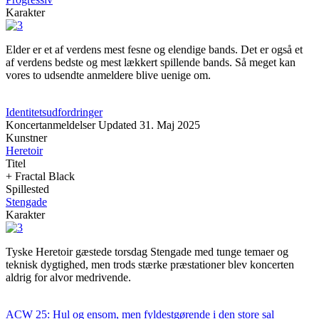
Karakter
Elder er et af verdens mest fesne og elendige bands. Det er også et
af verdens bedste og mest lækkert spillende bands. Så meget kan
vores to udsendte anmeldere blive uenige om.
Identitetsudfordringer
Koncertanmeldelser
Updated
31. Maj 2025
Kunstner
Heretoir
Titel
+ Fractal Black
Spillested
Stengade
Karakter
Tyske Heretoir gæstede torsdag Stengade med tunge temaer og
teknisk dygtighed, men trods stærke præstationer blev koncerten
aldrig for alvor medrivende.
ACW 25: Hul og ensom, men fyldestgørende i den store sal