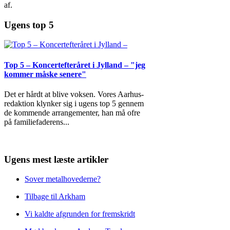
af.
Ugens top 5
Top 5 – Koncertefteråret i Jylland – "jeg
kommer måske senere"
Det er hårdt at blive voksen. Vores Aarhus-
redaktion klynker sig i ugens top 5 gennem
de kommende arrangementer, han må ofre
på familiefaderens
...
Ugens mest læste artikler
Sover metalhovederne?
Tilbage til Arkham
Vi kaldte afgrunden for fremskridt