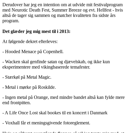
Derudover har jeg en intention om at udvide mit festivalprogram
med Neurotic Death Fest, Summer Breeze og evt. Hellfest - hvis
altså de tager sig sammen og matcher kvaliteten fra sidste års
program.
Det glæder jeg mig mest til i 2013:
At følgende dekret efterleves:
- Hooded Menace på Copenhell.
- Wacken skal genfinde satan og djævelskab, og ikke kun
eksperimentere med vikingbaserede temafester.
- Stærkøl på Metal Magic.
- Metal i mørke på Roskilde.
- Ingen metal på Orange, med mindre bandet altså kan fylde mere
end frontpitten.
- A Life Once Lost skal bookes til en koncert i Danmark
- Voxhall får et meningsgivende fotoreglement.