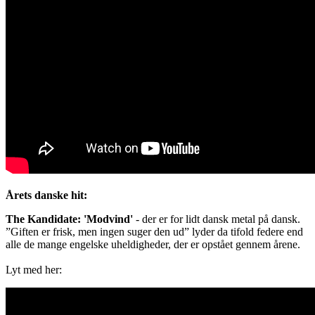
Årets danske hit:
The Kandidate: 'Modvind'
- der er for lidt dansk metal på dansk.
”Giften er frisk, men ingen suger den ud” lyder da tifold federe end
alle de mange engelske uheldigheder, der er opstået gennem årene.
Lyt med her: