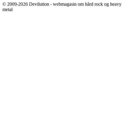
© 2009-2026 Devilution - webmagasin om hård rock og heavy
metal