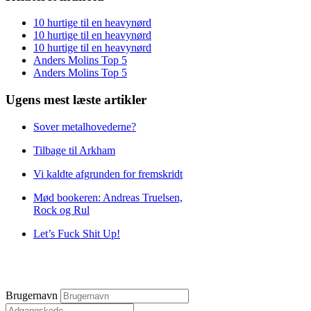
10 hurtige til en heavynørd
10 hurtige til en heavynørd
10 hurtige til en heavynørd
Anders Molins Top 5
Anders Molins Top 5
Ugens mest læste artikler
Sover metalhovederne?
Tilbage til Arkham
Vi kaldte afgrunden for fremskridt
Mød bookeren: Andreas Truelsen,
Rock og Rul
Let’s Fuck Shit Up!
Brugernavn