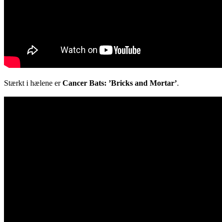
Stærkt i hælene er
Cancer Bats: ’Bricks and Mortar’
.