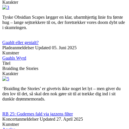
Karakter
Tyske Obsidian Scapes lægger en klar, ubarmhjertig linie fra første
hug – lange sejtrækkere til os, der foretrækker vores doom dybt ude
i skumringen.
Gaahlt eller genialt?
Pladeanmeldelser
Updated
05. Juni 2025
Kunstner
Gaahls Wyrd
Titel
Braiding the Stories
Karakter
‘Braiding the Stories’ er givetvis ikke noget let lyt – men giver du
den lov til det, så skal den nok gøre sit til at trække dig ind i sit
dunkle drømmemorads.
RB 25: Gudernes fald via jazzens filter
Koncertanmeldelser
Updated
27. April 2025
Kunstner