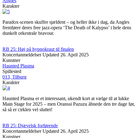
Angles
Karakter
Paradox-scenen skuffer sjældent – og heller ikke i dag, da Angles
fremfører deres free jazz-opera ‘The Death of Kalypso’ i hele dens
dunkelt orkestrale bravour.
RB 25: Høj på hypnokraut til finalen
Koncertanmeldelser
Updated
26. April 2025
Kunstner
Haunted Plasma
Spillested
013, Tilburg
Karakter
Haunted Plasma er et interessant, ukendt kort at vælge til at lukke
Main Stage for 2025 – men Oranssi Pazuzu åbnede den tre dage før,
så så er cirklen vel sluttet!
RB 25: Djævelsk forførende
Koncertanmeldelser
Updated
26. April 2025
Kunstner