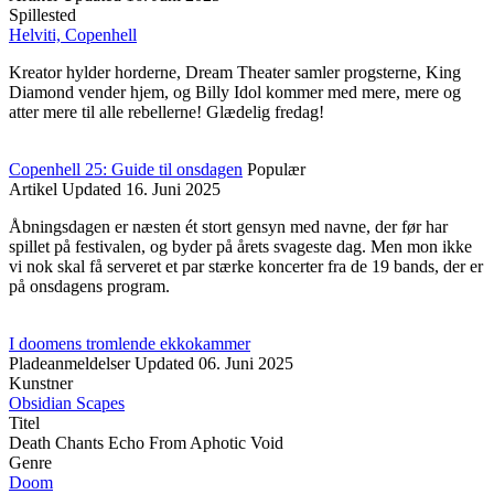
Spillested
Helviti, Copenhell
Kreator hylder horderne, Dream Theater samler progsterne, King
Diamond vender hjem, og Billy Idol kommer med mere, mere og
atter mere til alle rebellerne! Glædelig fredag!
Copenhell 25: Guide til onsdagen
Populær
Artikel
Updated
16. Juni 2025
Åbningsdagen er næsten ét stort gensyn med navne, der før har
spillet på festivalen, og byder på årets svageste dag. Men mon ikke
vi nok skal få serveret et par stærke koncerter fra de 19 bands, der er
på onsdagens program.
I doomens tromlende ekkokammer
Pladeanmeldelser
Updated
06. Juni 2025
Kunstner
Obsidian Scapes
Titel
Death Chants Echo From Aphotic Void
Genre
Doom