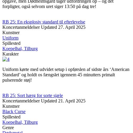
opgave, men Dødheimsgard tager udfordringen op – og det
forpligter, også selvom uret siger 13:50 på dag tre!
RB 25: En eksplosiv standard til efterlevelse
Koncertanmeldelser
Updated
27. April 2025
Kunstner
Uniform
Spillested
Koepelhal, Tilburg
Karakter
Uniform kørte med udvidet setup i opførslen af sidste års ‘American
Standard’ og holdt os fængslet igennem 45 minutters primalt
pulserende støj!
RB 25: Sort hærg for sorte sjæle
Koncertanmeldelser
Updated
21. April 2025
Kunstner
Black Curse
Spillested
Koepelhal, Tilburg
Genre
Dødsmetal