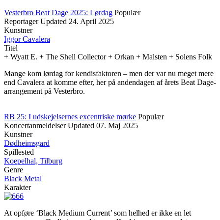
Vesterbro Beat Dage 2025: Lørdag
Populær
Reportager
Updated
24. April 2025
Kunstner
Iggor Cavalera
Titel
+ Wyatt E. + The Shell Collector + Orkan + Malsten + Solens Folk
Mange kom lørdag for kendisfaktoren – men der var nu meget mere
end Cavalera at komme efter, her på andendagen af årets Beat Dage-
arrangement på Vesterbro.
RB 25: I udskejelsernes excentriske mørke
Populær
Koncertanmeldelser
Updated
07. Maj 2025
Kunstner
Dødheimsgard
Spillested
Koepelhal, Tilburg
Genre
Black Metal
Karakter
At opføre ‘Black Medium Current’ som helhed er ikke en let