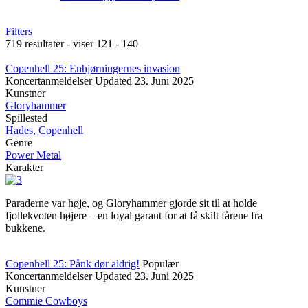
Filters
719 resultater - viser 121 - 140
Copenhell 25: Enhjørningernes invasion
Koncertanmeldelser
Updated
23. Juni 2025
Kunstner
Gloryhammer
Spillested
Hades, Copenhell
Genre
Power Metal
Karakter
Paraderne var høje, og Gloryhammer gjorde sit til at holde
fjollekvoten højere – en loyal garant for at få skilt fårene fra
bukkene.
Copenhell 25: Pånk dør aldrig!
Populær
Koncertanmeldelser
Updated
23. Juni 2025
Kunstner
Commie Cowboys