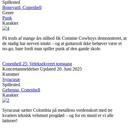
Spillested
Boneyard, Copenhell
Genre
Punk
Karakter
På trods af mange års stilhed fik Commie Cowboys demonstreret, at
de stadig har nerven intakt – og at guitarsoli ikke behøver være et
no-go, bare fordi man spiller punk af den gamle skole.
Copenhell 25: Veleksekveret tomgang
Koncertanmeldelser
Updated
20. Juni 2025
Kunstner
Syracusæ
Spillested
Gehenna, Copenhell
Karakter
Syracusæ sætter Colombia på metallens verdenskort med tre
kvarters teknisk velsmurt progdød – og for en stund er vi alle
latinoer!