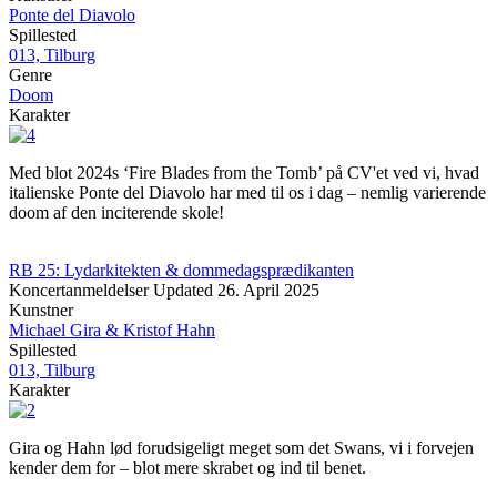
Ponte del Diavolo
Spillested
013, Tilburg
Genre
Doom
Karakter
Med blot 2024s ‘Fire Blades from the Tomb’ på CV'et ved vi, hvad
italienske Ponte del Diavolo har med til os i dag – nemlig varierende
doom af den inciterende skole!
RB 25: Lydarkitekten & dommedagsprædikanten
Koncertanmeldelser
Updated
26. April 2025
Kunstner
Michael Gira & Kristof Hahn
Spillested
013, Tilburg
Karakter
Gira og Hahn lød forudsigeligt meget som det Swans, vi i forvejen
kender dem for – blot mere skrabet og ind til benet.