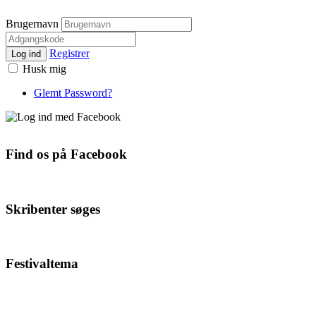
Brugernavn
Registrer
Log ind
Husk mig
Glemt Password?
Find os på Facebook
Skribenter søges
Festivaltema