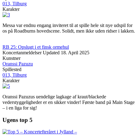
013, Tilburg
Karakter
Messa var endnu engang inviteret til at spille hele sit nye udspil for
os på Roadburns hovedscene. Solidt, men ikke uden ridser i lakken.
RB 25: Opslugt i et finsk ormehul
Koncertanmeldelser
Updated
18. April 2025
Kunstner
Oranssi Pazuzu
Spillested
013, Tilburg
Karakter
Oranssi Pazuzus uendelige lagkage af kraut/blackede
vederstyggeligheder er en sikker vinder! Første band på Main Stage
– i en liga for sig!
Ugens top 5